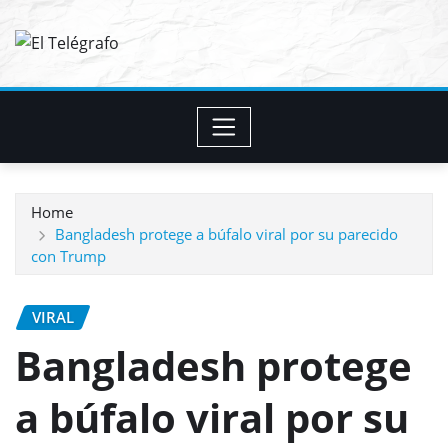
Skip
to
content
Home
Bangladesh protege a búfalo viral por su parecido
con Trump
VIRAL
Bangladesh protege
a búfalo viral por su