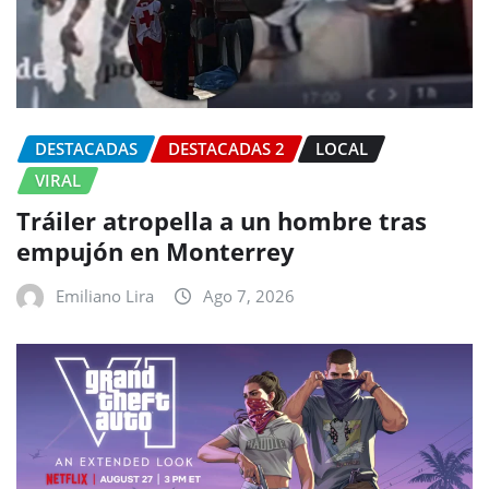
DESTACADAS
DESTACADAS 2
LOCAL
VIRAL
Tráiler atropella a un hombre tras
empujón en Monterrey
Emiliano Lira
Ago 7, 2026