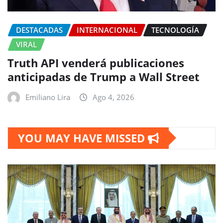
DESTACADAS
INTERNACIONAL
TECNOLOGÍA
VIRAL
Truth API venderá publicaciones
anticipadas de Trump a Wall Street
Emiliano Lira
Ago 4, 2026
YOU MAY HAVE MISSED