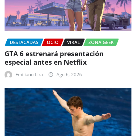
DESTACADAS
OCIO
VIRAL
ZONA GEEK
GTA 6 estrenará presentación
especial antes en Netflix
Emiliano Lira
Ago 6, 2026