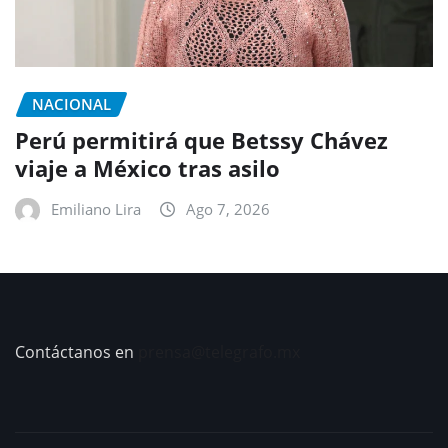
NACIONAL
Perú permitirá que Betssy Chávez
viaje a México tras asilo
Emiliano Lira
Ago 7, 2026
Contáctanos en
prensa@telegrafo.mx