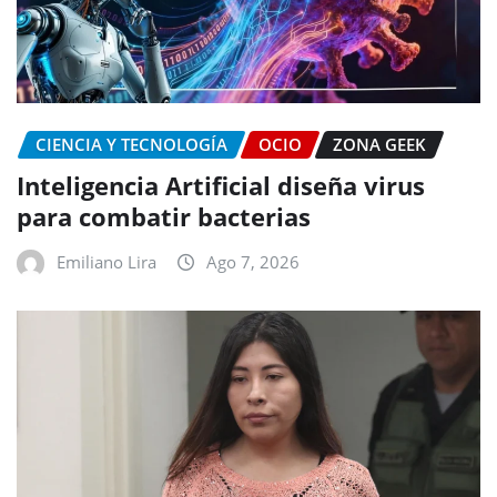
CIENCIA Y TECNOLOGÍA
OCIO
ZONA GEEK
Inteligencia Artificial diseña virus
para combatir bacterias
Emiliano Lira
Ago 7, 2026