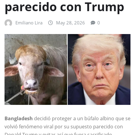
parecido con Trump
Emiliano Lira
May 28, 2026
0
Bangladesh
decidió proteger a un búfalo albino que se
volvió fenómeno viral por su supuesto parecido con
Donald Trump y evitar así que fuera sacrificado.