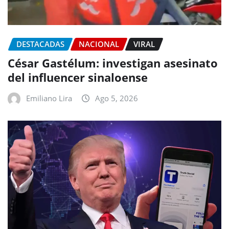
DESTACADAS
NACIONAL
VIRAL
César Gastélum: investigan asesinato
del influencer sinaloense
Emiliano Lira
Ago 5, 2026