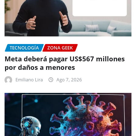
TECNOLOGÍA
ZONA GEEK
Meta deberá pagar US$567 millones
por daños a menores
Emiliano Lira
Ago 7, 2026