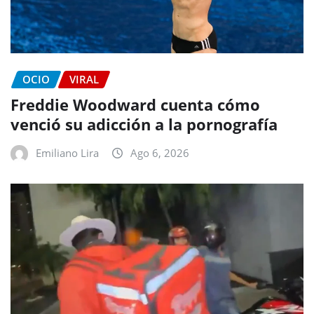
OCIO
VIRAL
Freddie Woodward cuenta cómo
venció su adicción a la pornografía
Emiliano Lira
Ago 6, 2026