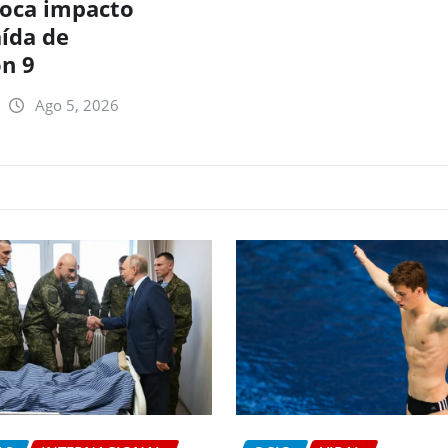
oca impacto
aída de
on 9
Ago 5, 2026