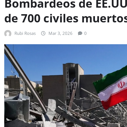
Bombardeos de EE.UU.
de 700 civiles muerto
Rubi Rosas
Mar 3, 2026
0