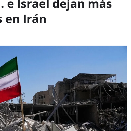
 e Israel dejan más
s en Irán