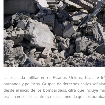
La escalada militar entre Estados Unidos, Israel e 
humanos y políticos. Grupos de derechos civiles señal
desde el inicio de los bombardeos, cifra que incluye muj
oscilan entre los cientos y miles a medida que los bomb