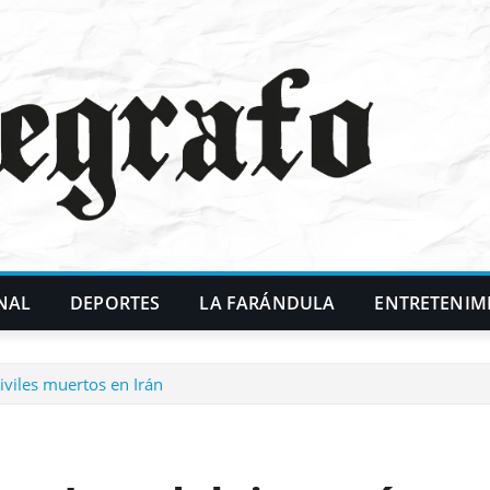
NAL
DEPORTES
LA FARÁNDULA
ENTRETENIM
viles muertos en Irán