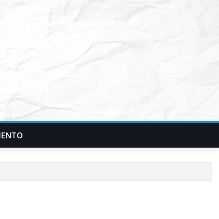
IENTO