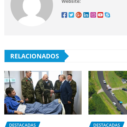
Website:
RELACIONADOS
DESTACADAS
DESTACADAS