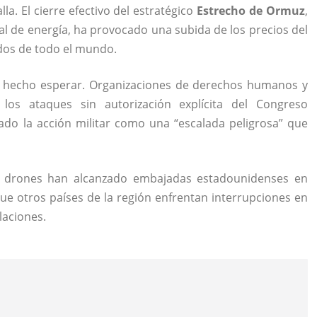
a. El cierre efectivo del estratégico
Estrecho de Ormuz
,
al de energía, ha provocado una subida de los precios del
ados de todo el mundo.
han hecho esperar. Organizaciones de derechos humanos y
 los ataques sin autorización explícita del Congreso
do la acción militar como una “escalada peligrosa” que
on drones han alcanzado embajadas estadounidenses en
ue otros países de la región enfrentan interrupciones en
laciones.