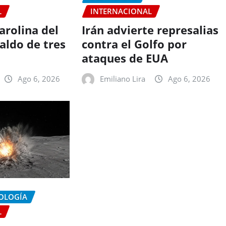
L
INTERNACIONAL
arolina del
Irán advierte represalias
aldo de tres
contra el Golfo por
ataques de EUA
Ago 6, 2026
Emiliano Lira
Ago 6, 2026
NOLOGÍA
L