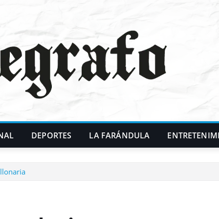
NAL
DEPORTES
LA FARÁNDULA
ENTRETENIM
llonaria