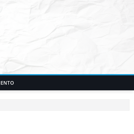
IENTO