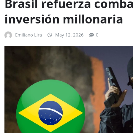
Brasil refuerza comba
inversión millonaria
Emiliano Lira
May 12, 2026
0