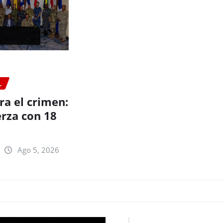
L
ra el crimen:
erza con 18
Ago 5, 2026