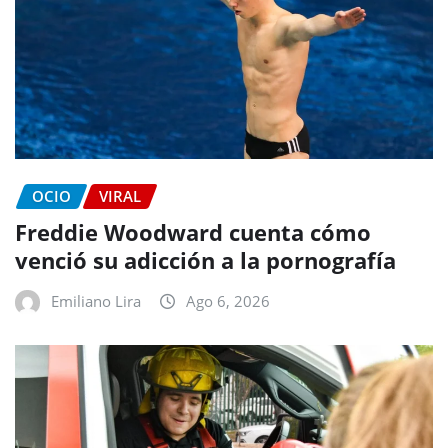
OCIO
VIRAL
Freddie Woodward cuenta cómo
venció su adicción a la pornografía
Emiliano Lira
Ago 6, 2026