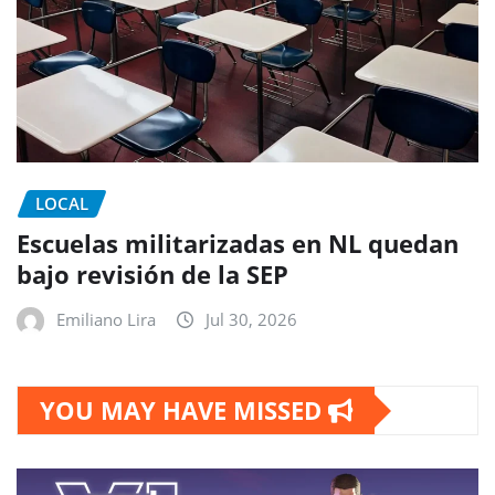
LOCAL
Escuelas militarizadas en NL quedan
bajo revisión de la SEP
Emiliano Lira
Jul 30, 2026
YOU MAY HAVE MISSED