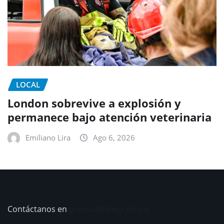
LOCAL
London sobrevive a explosión y
permanece bajo atención veterinaria
Emiliano Lira
Ago 6, 2026
Contáctanos en
prensa@telegrafo.mx