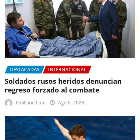
DESTACADAS
INTERNACIONAL
Soldados rusos heridos denuncian
regreso forzado al combate
Emiliano Lira
Ago 6, 2026