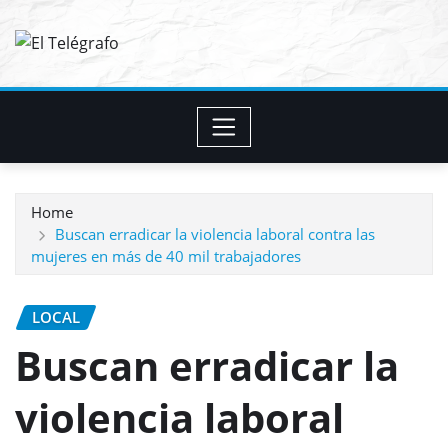
Skip
to
content
Home
Buscan erradicar la violencia laboral contra las
mujeres en más de 40 mil trabajadores
LOCAL
Buscan erradicar la
violencia laboral