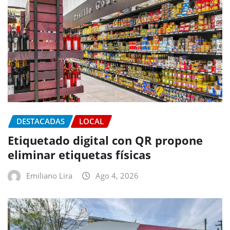
DESTACADAS
LOCAL
Etiquetado digital con QR propone
eliminar etiquetas físicas
Emiliano Lira
Ago 4, 2026