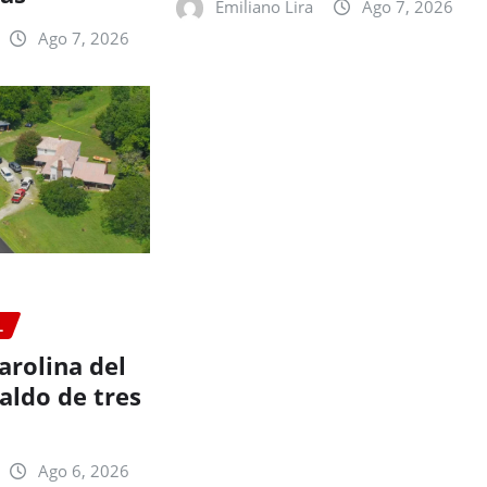
Emiliano Lira
Ago 7, 2026
Ago 7, 2026
L
arolina del
aldo de tres
Ago 6, 2026