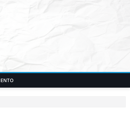
IENTO