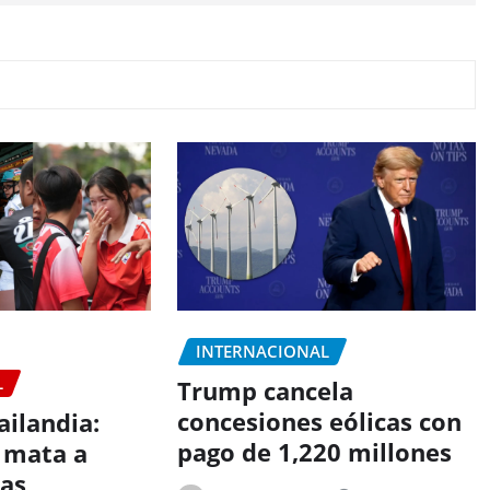
INTERNACIONAL
L
Trump cancela
concesiones eólicas con
ailandia:
pago de 1,220 millones
 mata a
nas