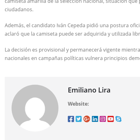
camiseta amarilla de la selección nacional, situación que
ciudadanos.
Además, el candidato Iván Cepeda pidió una postura ofic
aclaró que la camiseta puede ser adquirida y utilizada l
La decisión es provisional y permanecerá vigente mientras
nacionales en campañas políticas vulnera principios dem
Emiliano Lira
Website: