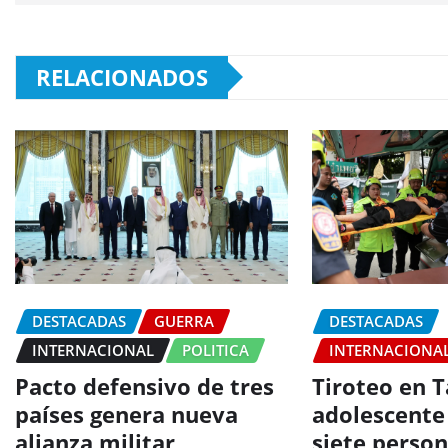
RELACIONADOS
DESTACADAS
GUERRA
DESTACADAS
INTERNACIONAL
POLITICA
INTERNACIONA
Pacto defensivo de tres
Tiroteo en T
países genera nueva
adolescente
alianza militar
siete perso