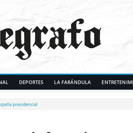
NAL
DEPORTES
LA FARÁNDULA
ENTRETENIM
mpaña presidencial