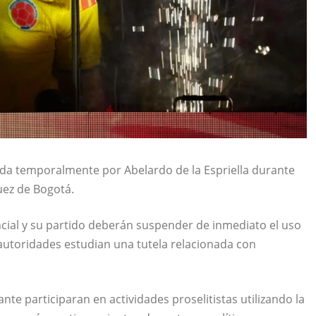
ada temporalmente por Abelardo de la Espriella durante
uez de Bogotá.
encial y su partido deberán suspender de inmediato el uso
 autoridades estudian una tutela relacionada con
nte participaran en actividades proselitistas utilizando la