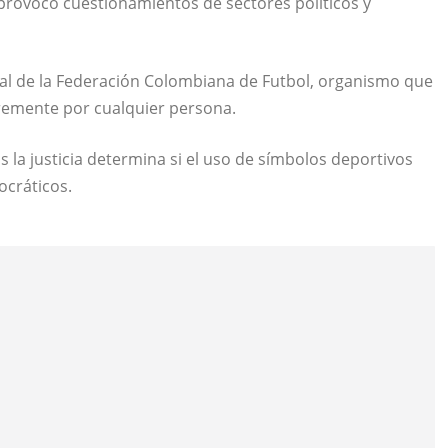
 provocó cuestionamientos de sectores políticos y
ial de la Federación Colombiana de Futbol, organismo que
ibremente por cualquier persona.
 la justicia determina si el uso de símbolos deportivos
ocráticos.