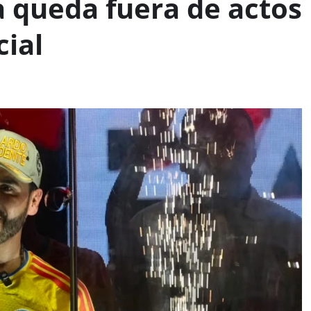
 queda fuera de actos
ial