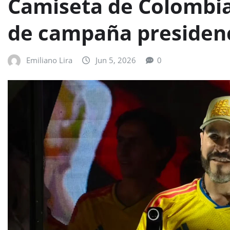
Camiseta de Colombia
de campaña presidenc
Emiliano Lira
Jun 5, 2026
0