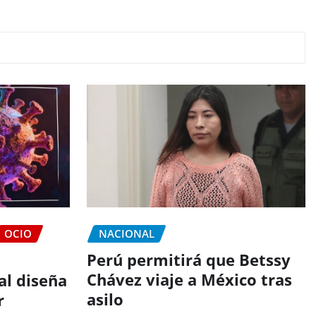
OCIO
NACIONAL
Perú permitirá que Betssy
Chávez viaje a México tras
ial diseña
asilo
r