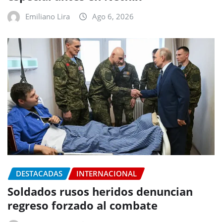
Emiliano Lira
Ago 6, 2026
DESTACADAS
INTERNACIONAL
Soldados rusos heridos denuncian
regreso forzado al combate