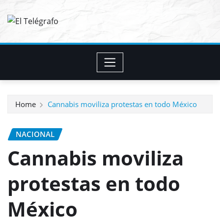
Skip
to
content
Home
Cannabis moviliza protestas en todo México
NACIONAL
Cannabis moviliza
protestas en todo
México