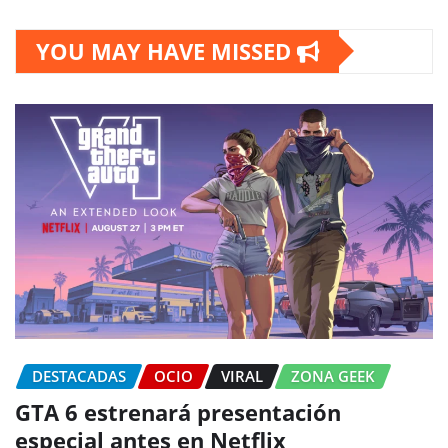
YOU MAY HAVE MISSED
DESTACADAS
OCIO
VIRAL
ZONA GEEK
GTA 6 estrenará presentación
especial antes en Netflix