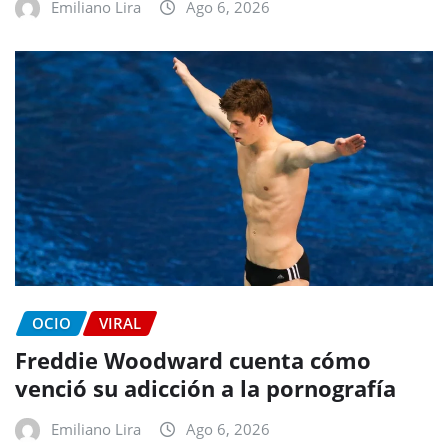
Emiliano Lira
Ago 6, 2026
OCIO
VIRAL
Freddie Woodward cuenta cómo
venció su adicción a la pornografía
Emiliano Lira
Ago 6, 2026