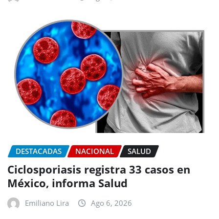
DESTACADAS
NACIONAL
SALUD
Ciclosporiasis registra 33 casos en
México, informa Salud
Emiliano Lira
Ago 6, 2026