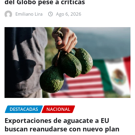
del Globo pese a críticas
Emiliano Lira
Ago 6, 2026
DESTACADAS
NACIONAL
Exportaciones de aguacate a EU
buscan reanudarse con nuevo plan