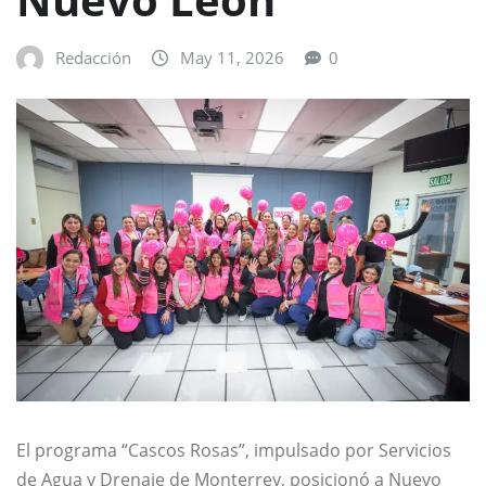
Redacción
May 11, 2026
0
El programa “Cascos Rosas”, impulsado por
Servicios
de Agua y Drenaje de Monterrey
, posicionó a
Nuevo