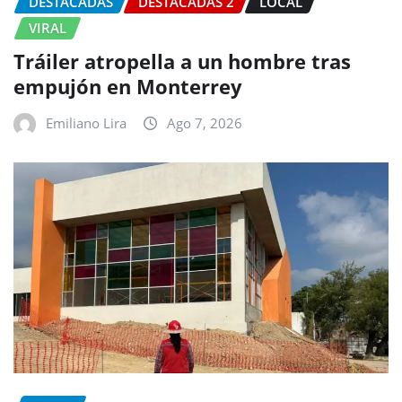
DESTACADAS
DESTACADAS 2
LOCAL
VIRAL
Tráiler atropella a un hombre tras
empujón en Monterrey
Emiliano Lira
Ago 7, 2026