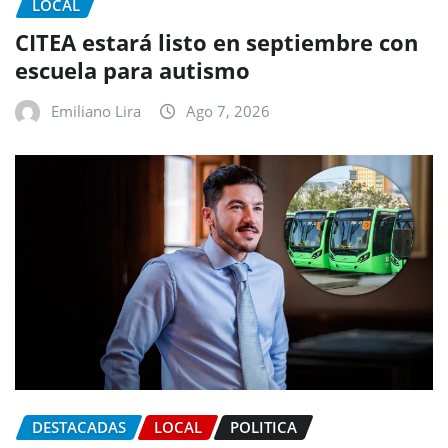
LOCAL
CITEA estará listo en septiembre con
escuela para autismo
Emiliano Lira
Ago 7, 2026
DESTACADAS
LOCAL
POLITICA