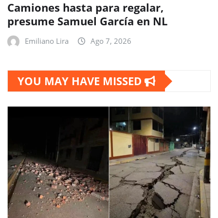
Camiones hasta para regalar,
presume Samuel García en NL
Emiliano Lira
Ago 7, 2026
YOU MAY HAVE MISSED