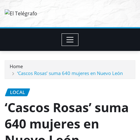
Skip
to
content
Home
‘Cascos Rosas’ suma 640 mujeres en Nuevo León
LOCAL
‘Cascos Rosas’ suma
640 mujeres en
Nuevo León