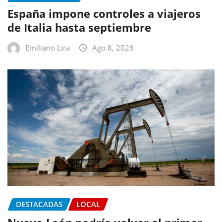
España impone controles a viajeros
de Italia hasta septiembre
Emiliano Lira
Ago 8, 2026
DESTACADAS
LOCAL