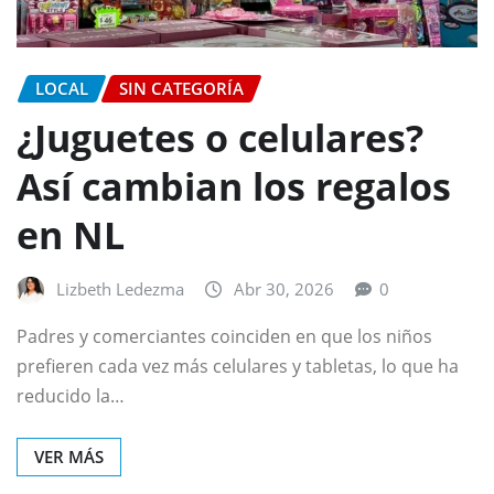
LOCAL
SIN CATEGORÍA
¿Juguetes o celulares?
Así cambian los regalos
en NL
Lizbeth Ledezma
Abr 30, 2026
0
Padres y comerciantes coinciden en que los niños
prefieren cada vez más celulares y tabletas, lo que ha
reducido la…
VER MÁS