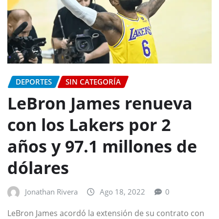
DEPORTES
SIN CATEGORÍA
LeBron James renueva
con los Lakers por 2
años y 97.1 millones de
dólares
Jonathan Rivera
Ago 18, 2022
0
LeBron James acordó la extensión de su contrato con