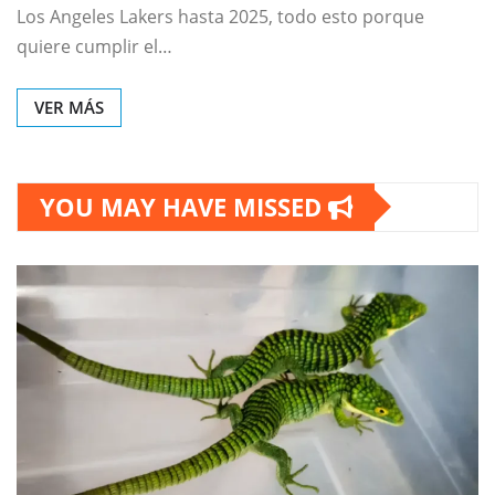
Los Angeles Lakers hasta 2025, todo esto porque
quiere cumplir el…
VER MÁS
YOU MAY HAVE MISSED