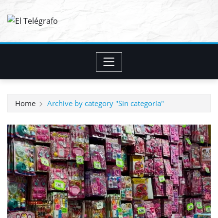
Skip
to
content
Home
Archive by category "Sin categoría"