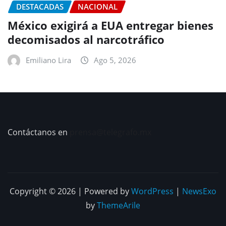
DESTACADAS
NACIONAL
México exigirá a EUA entregar bienes
decomisados al narcotráfico
Emiliano Lira
Ago 5, 2026
Contáctanos en
prensa@telegrafo.mx
Copyright © 2026 | Powered by
WordPress
|
NewsExo
by
ThemeArile