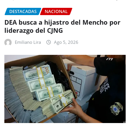
DESTACADAS
NACIONAL
DEA busca a hijastro del Mencho por
liderazgo del CJNG
Emiliano Lira
Ago 5, 2026