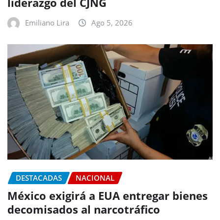
liderazgo del CJNG
Emiliano Lira
Ago 5, 2026
DESTACADAS
NACIONAL
México exigirá a EUA entregar bienes
decomisados al narcotráfico