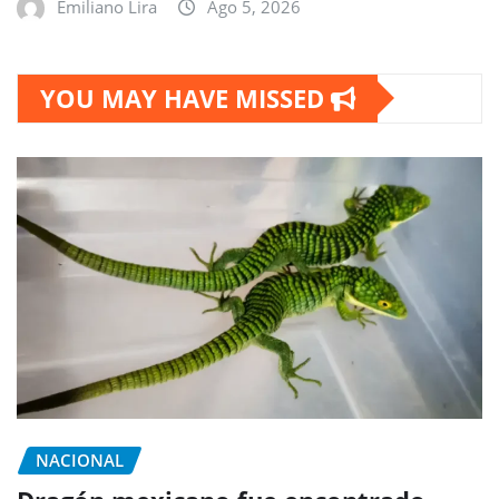
Emiliano Lira
Ago 5, 2026
YOU MAY HAVE MISSED
NACIONAL