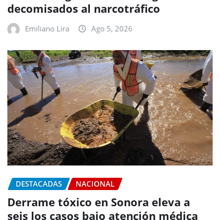
decomisados al narcotráfico
Emiliano Lira
Ago 5, 2026
DESTACADAS
NACIONAL
Derrame tóxico en Sonora eleva a
seis los casos bajo atención médica