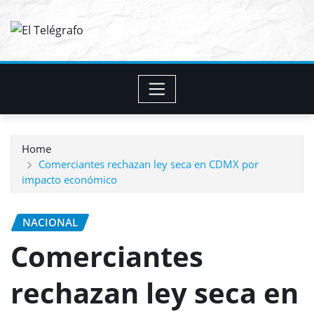
Skip
to
content
Home
Comerciantes rechazan ley seca en CDMX por
impacto económico
NACIONAL
Comerciantes
rechazan ley seca en