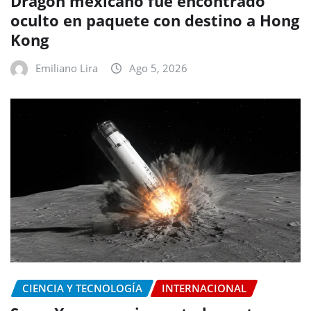
Dragón mexicano fue encontrado
oculto en paquete con destino a Hong
Kong
Emiliano Lira
Ago 5, 2026
CIENCIA Y TECNOLOGÍA
INTERNACIONAL