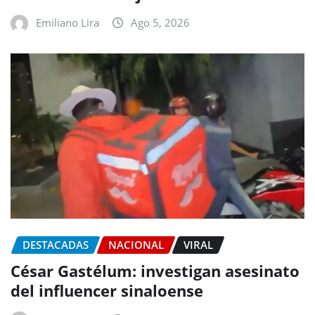
Emiliano Lira
Ago 5, 2026
DESTACADAS
NACIONAL
VIRAL
César Gastélum: investigan asesinato
del influencer sinaloense