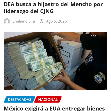
DEA busca a hijastro del Mencho por
liderazgo del CJNG
Emiliano Lira
Ago 5, 2026
DESTACADAS
NACIONAL
México exigirá a EUA entregar bienes