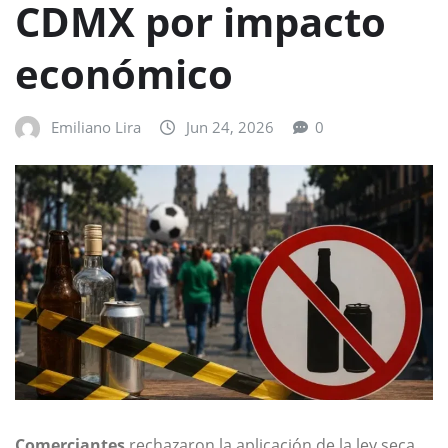
CDMX por impacto
económico
Emiliano Lira
Jun 24, 2026
0
Comerciantes
rechazaron la aplicación de la ley seca