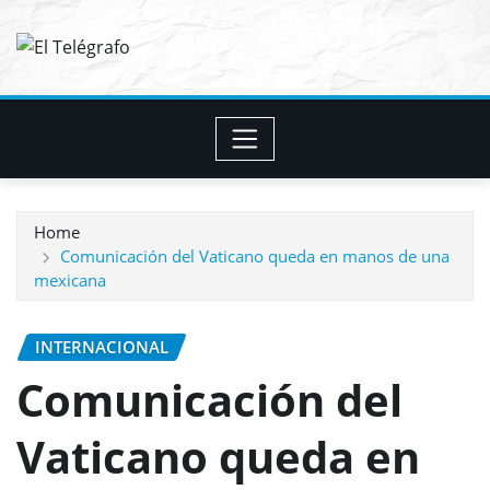
Skip
to
content
Home
Comunicación del Vaticano queda en manos de una
mexicana
INTERNACIONAL
Comunicación del
Vaticano queda en