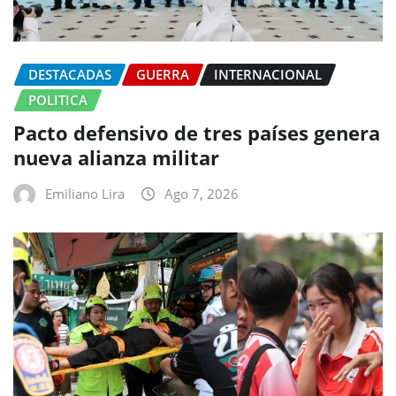
DESTACADAS
GUERRA
INTERNACIONAL
POLITICA
Pacto defensivo de tres países genera
nueva alianza militar
Emiliano Lira
Ago 7, 2026