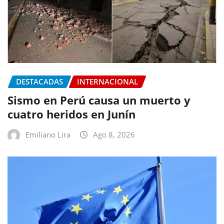
DESTACADAS
INTERNACIONAL
Sismo en Perú causa un muerto y
cuatro heridos en Junín
Emiliano Lira
Ago 8, 2026