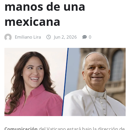
manos de una
mexicana
Emiliano Lira
Jun 2, 2026
0
Comunicación
del Vaticano estará bajo la dirección de