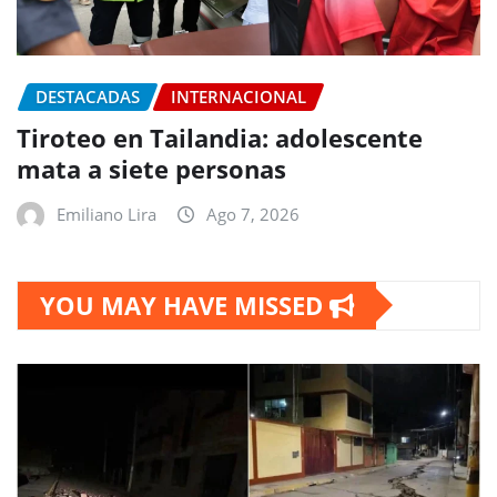
DESTACADAS
INTERNACIONAL
Tiroteo en Tailandia: adolescente
mata a siete personas
Emiliano Lira
Ago 7, 2026
YOU MAY HAVE MISSED