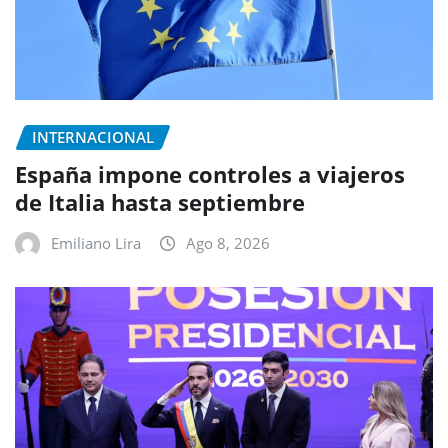
INTERNACIONAL
España impone controles a viajeros
de Italia hasta septiembre
Emiliano Lira
Ago 8, 2026