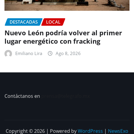
DESTACADAS
LOCAL
Nuevo León podría volver al primer
lugar energético con fracking
Emiliano Lira
Ago 8, 2026
Contáctanos en
prensa@telegrafo.mx
Copyright © 2026 | Powered by
WordPress
|
NewsExo