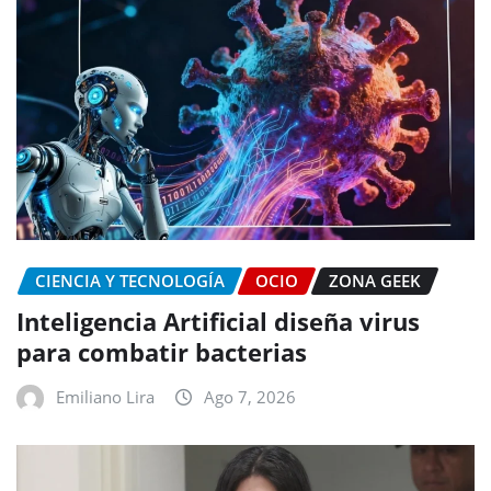
CIENCIA Y TECNOLOGÍA
OCIO
ZONA GEEK
Inteligencia Artificial diseña virus
para combatir bacterias
Emiliano Lira
Ago 7, 2026