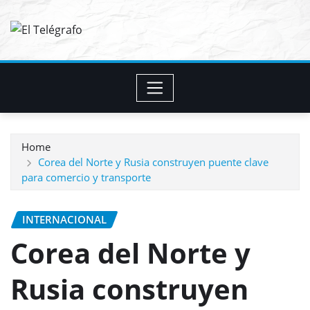
Skip
to
content
Home
Corea del Norte y Rusia construyen puente clave
para comercio y transporte
INTERNACIONAL
Corea del Norte y
Rusia construyen