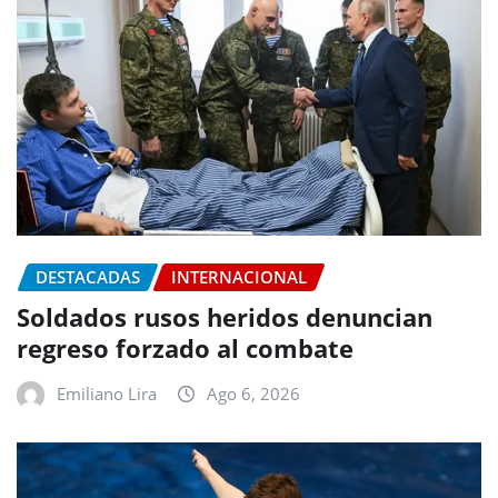
DESTACADAS
INTERNACIONAL
Soldados rusos heridos denuncian
regreso forzado al combate
Emiliano Lira
Ago 6, 2026