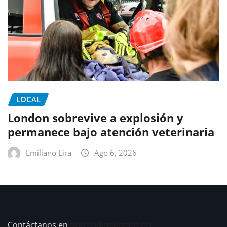
LOCAL
London sobrevive a explosión y
permanece bajo atención veterinaria
Emiliano Lira
Ago 6, 2026
Contáctanos en
prensa@telegrafo.mx