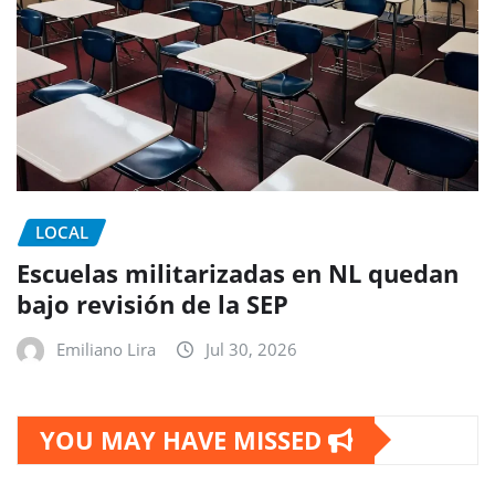
LOCAL
Escuelas militarizadas en NL quedan
bajo revisión de la SEP
Emiliano Lira
Jul 30, 2026
YOU MAY HAVE MISSED