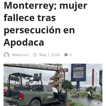
Monterrey; mujer
fallece tras
persecución en
Apodaca
Redacción
May 1, 2026
0