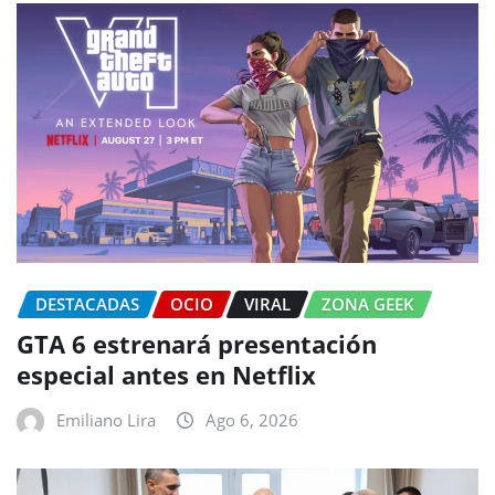
DESTACADAS
OCIO
VIRAL
ZONA GEEK
GTA 6 estrenará presentación
especial antes en Netflix
Emiliano Lira
Ago 6, 2026