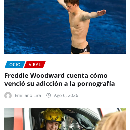
OCIO
VIRAL
Freddie Woodward cuenta cómo
venció su adicción a la pornografía
Emiliano Lira
Ago 6, 2026