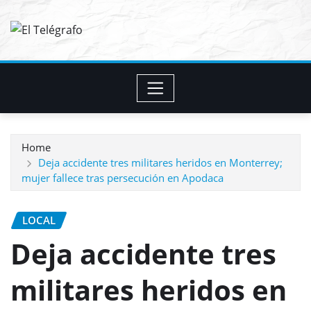
Skip
to
content
Home
Deja accidente tres militares heridos en Monterrey;
mujer fallece tras persecución en Apodaca
LOCAL
Deja accidente tres
militares heridos en