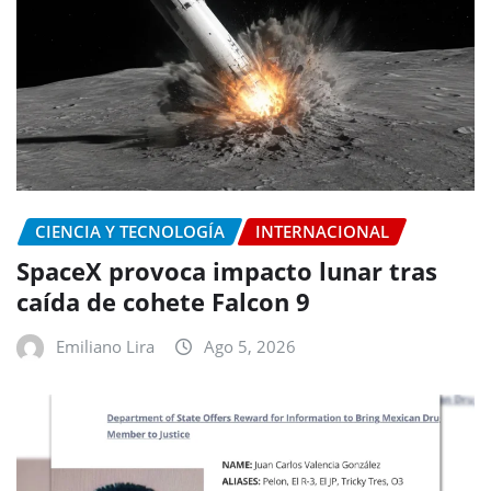
CIENCIA Y TECNOLOGÍA
INTERNACIONAL
SpaceX provoca impacto lunar tras
caída de cohete Falcon 9
Emiliano Lira
Ago 5, 2026