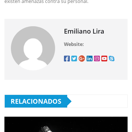
existen amenazas contra su personal.
Emiliano Lira
Website:
RELACIONADOS