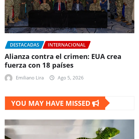
DESTACADAS
INTERNACIONAL
Alianza contra el crimen: EUA crea
fuerza con 18 países
Emiliano Lira
Ago 5, 2026
YOU MAY HAVE MISSED