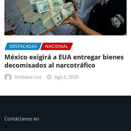
DESTACADAS
NACIONAL
México exigirá a EUA entregar bienes
decomisados al narcotráfico
Emiliano Lira
Ago 5, 2026
Contáctanos en
prensa@telegrafo.mx