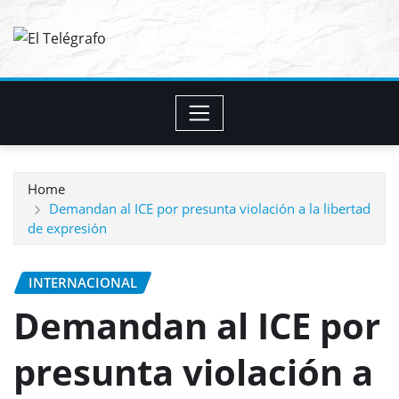
Skip
to
content
Home
Demandan al ICE por presunta violación a la libertad
de expresión
INTERNACIONAL
Demandan al ICE por
presunta violación a