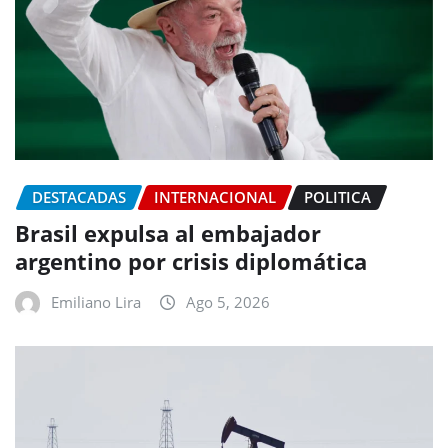
DESTACADAS
INTERNACIONAL
POLITICA
Brasil expulsa al embajador
argentino por crisis diplomática
Emiliano Lira
Ago 5, 2026