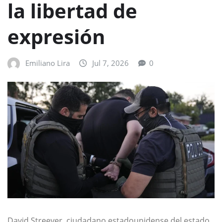
la libertad de
expresión
Emiliano Lira
Jul 7, 2026
0
David Streever, ciudadano estadounidense del estado