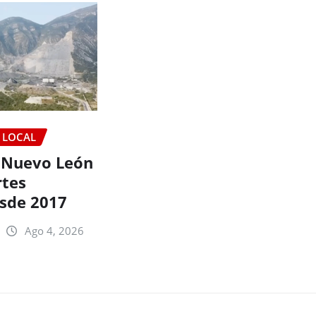
LOCAL
 Nuevo León
tes
esde 2017
Ago 4, 2026