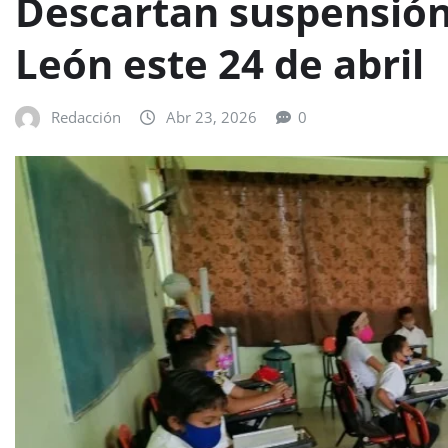
Descartan suspensión
León este 24 de abril
Redacción
Abr 23, 2026
0