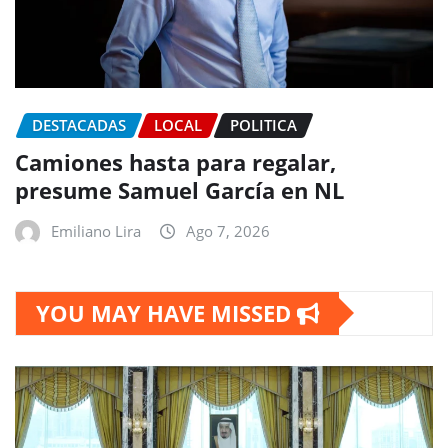
DESTACADAS
LOCAL
POLITICA
Camiones hasta para regalar,
presume Samuel García en NL
Emiliano Lira
Ago 7, 2026
YOU MAY HAVE MISSED