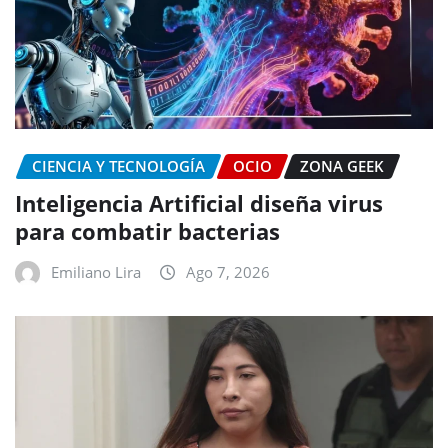
CIENCIA Y TECNOLOGÍA
OCIO
ZONA GEEK
Inteligencia Artificial diseña virus
para combatir bacterias
Emiliano Lira
Ago 7, 2026