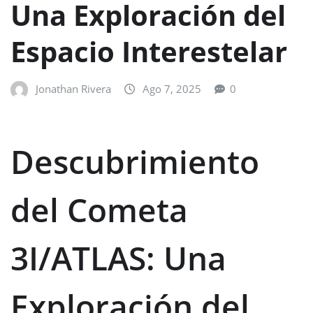
Una Exploración del
Espacio Interestelar
Jonathan Rivera
Ago 7, 2025
0
Descubrimiento
del Cometa
3I/ATLAS: Una
Exploración del