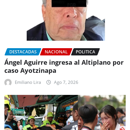
DESTACADAS
NACIONAL
POLITICA
Ángel Aguirre ingresa al Altiplano por
caso Ayotzinapa
Emiliano Lira
Ago 7, 2026