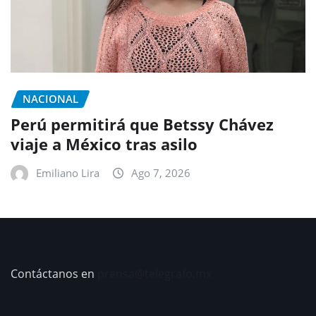
NACIONAL
Perú permitirá que Betssy Chávez
viaje a México tras asilo
Emiliano Lira
Ago 7, 2026
Contáctanos en
prensa@telegrafo.mx