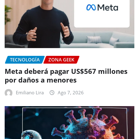
TECNOLOGÍA
ZONA GEEK
Meta deberá pagar US$567 millones
por daños a menores
Emiliano Lira
Ago 7, 2026