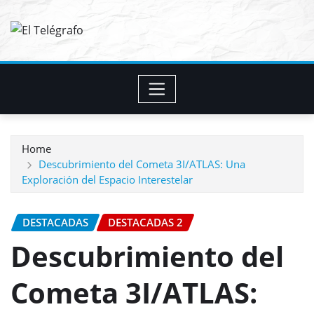
Skip
to
content
Home
Descubrimiento del Cometa 3I/ATLAS: Una
Exploración del Espacio Interestelar
DESTACADAS
DESTACADAS 2
Descubrimiento del
Cometa 3I/ATLAS: