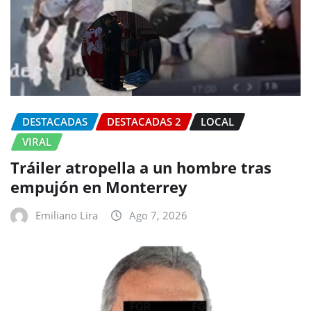
DESTACADAS
DESTACADAS 2
LOCAL
VIRAL
Tráiler atropella a un hombre tras
empujón en Monterrey
Emiliano Lira
Ago 7, 2026