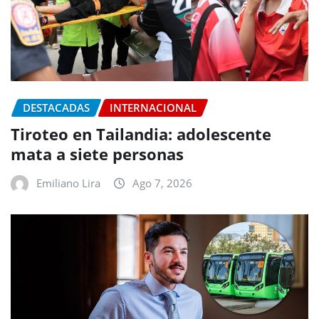
DESTACADAS
INTERNACIONAL
Tiroteo en Tailandia: adolescente
mata a siete personas
Emiliano Lira
Ago 7, 2026