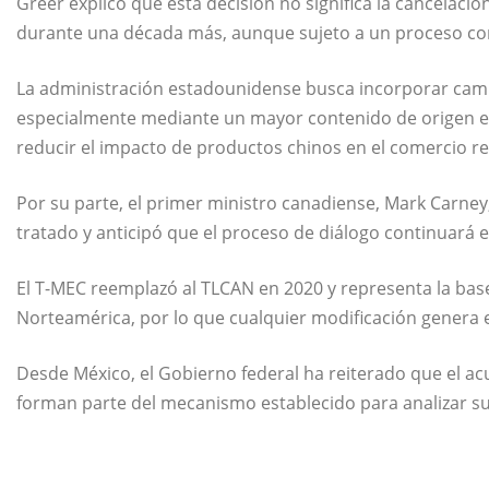
Greer explicó que esta decisión no significa la cancelaci
durante una década más, aunque sujeto a un proceso con
La administración estadounidense busca incorporar cambi
especialmente mediante un mayor contenido de origen e
reducir el impacto de productos chinos en el comercio re
Por su parte, el primer ministro canadiense, Mark Carne
tratado y anticipó que el proceso de diálogo continuará 
El T-MEC reemplazó al TLCAN en 2020 y representa la bas
Norteamérica, por lo que cualquier modificación genera e
Desde México, el Gobierno federal ha reiterado que el ac
forman parte del mecanismo establecido para analizar su