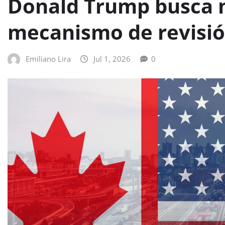
Donald Trump busca m
mecanismo de revisió
Emiliano Lira
Jul 1, 2026
0