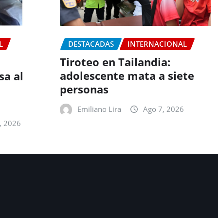
L
DESTACADAS
INTERNACIONAL
Tiroteo en Tailandia:
adolescente mata a siete
sa al
personas
Emiliano Lira
Ago 7, 2026
, 2026