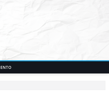
IENTO