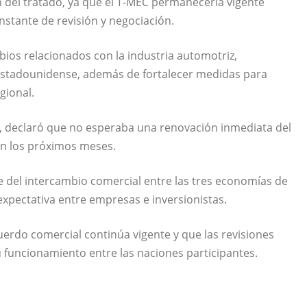
ón del tratado, ya que el T-MEC permanecería vigente
stante de revisión y negociación.
os relacionados con la industria automotriz,
stadounidense, además de fortalecer medidas para
gional.
y, declaró que no esperaba una renovación inmediata del
en los próximos meses.
e del intercambio comercial entre las tres economías de
xpectativa entre empresas e inversionistas.
uerdo comercial continúa vigente y que las revisiones
 funcionamiento entre las naciones participantes.