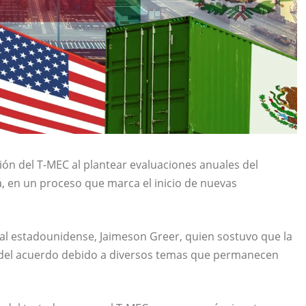
ón del T-MEC al plantear evaluaciones anuales del
, en un proceso que marca el inicio de nuevas
ial estadounidense, Jaimeson Greer, quien sostuvo que la
del acuerdo debido a diversos temas que permanecen