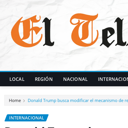
Skip
to
content
LOCAL
REGIÓN
NACIONAL
INTERNACIO
Home
Donald Trump busca modificar el mecanismo de re
INTERNACIONAL