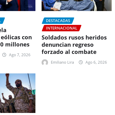
L
DESTACADAS
INTERNACIONAL
ela
eólicas con
Soldados rusos heridos
20 millones
denuncian regreso
forzado al combate
Ago 7, 2026
Emiliano Lira
Ago 6, 2026