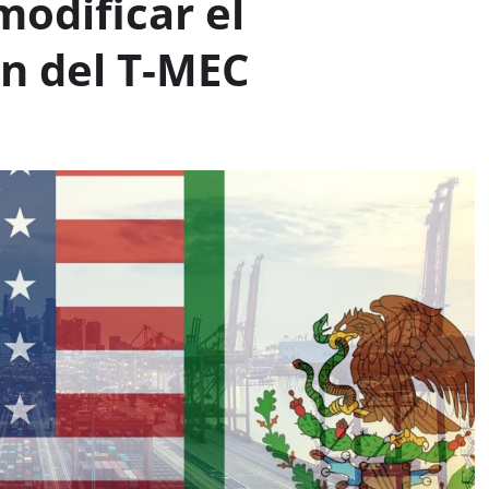
odificar el
n del T-MEC