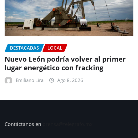
DESTACADAS
LOCAL
Nuevo León podría volver al primer
lugar energético con fracking
Emiliano Lira
Ago 8, 2026
Contáctanos en
prensa@telegrafo.mx