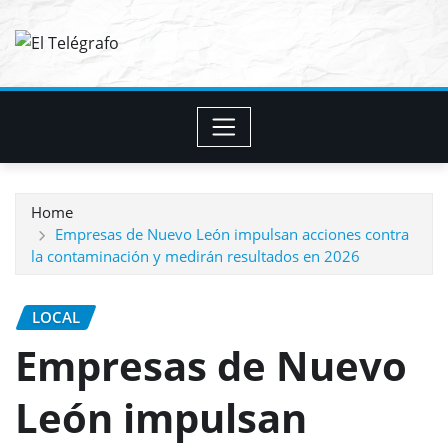
Skip
to
content
Home
Empresas de Nuevo León impulsan acciones contra
la contaminación y medirán resultados en 2026
LOCAL
Empresas de Nuevo
León impulsan