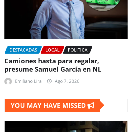
DESTACADAS
LOCAL
POLITICA
Camiones hasta para regalar,
presume Samuel García en NL
Emiliano Lira
Ago 7, 2026
YOU MAY HAVE MISSED