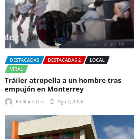
DESTACADAS
DESTACADAS 2
LOCAL
VIRAL
Tráiler atropella a un hombre tras
empujón en Monterrey
Emiliano Lira
Ago 7, 2026