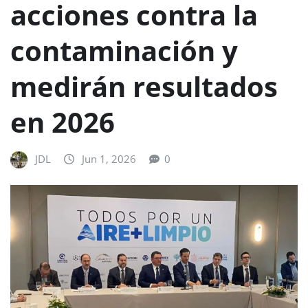
acciones contra la
contaminación y
medirán resultados
en 2026
JDL
Jun 1, 2026
0