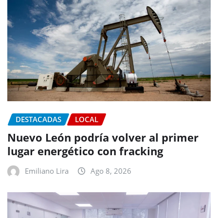
DESTACADAS
LOCAL
Nuevo León podría volver al primer
lugar energético con fracking
Emiliano Lira
Ago 8, 2026