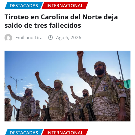
DESTACADAS
INTERNACIONAL
Tiroteo en Carolina del Norte deja
saldo de tres fallecidos
Emiliano Lira
Ago 6, 2026
DESTACADAS
INTERNACIONAL