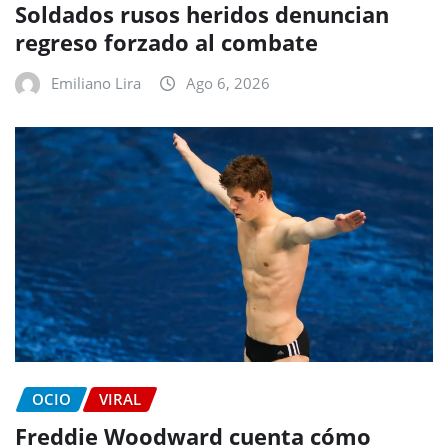
Soldados rusos heridos denuncian
regreso forzado al combate
Emiliano Lira
Ago 6, 2026
OCIO
VIRAL
Freddie Woodward cuenta cómo