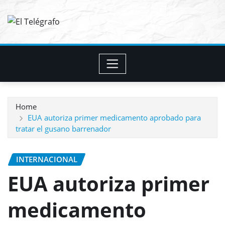
Skip
to
content
Home
EUA autoriza primer medicamento aprobado para
tratar el gusano barrenador
INTERNACIONAL
EUA autoriza primer
medicamento