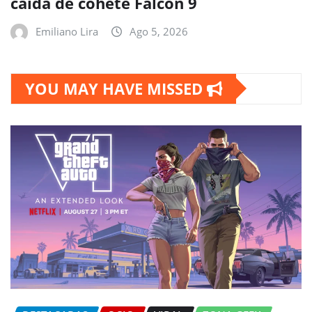
caída de cohete Falcon 9
Emiliano Lira
Ago 5, 2026
YOU MAY HAVE MISSED