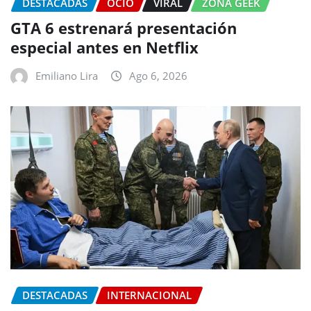
DESTACADAS
OCIO
VIRAL
ZONA GEEK
GTA 6 estrenará presentación
especial antes en Netflix
Emiliano Lira
Ago 6, 2026
DESTACADAS
INTERNACIONAL