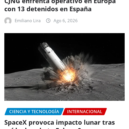
CJNG enfrenta operativo en Europa
con 13 detenidos en España
Emiliano Lira
Ago 6, 2026
CIENCIA Y TECNOLOGÍA
INTERNACIONAL
SpaceX provoca impacto lunar tras