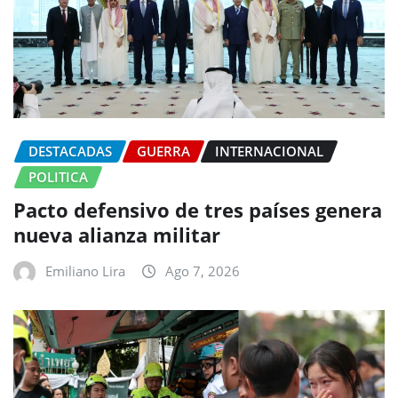
DESTACADAS
GUERRA
INTERNACIONAL
POLITICA
Pacto defensivo de tres países genera
nueva alianza militar
Emiliano Lira
Ago 7, 2026