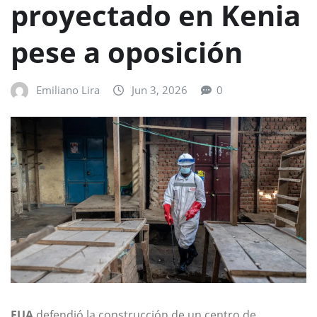
proyectado en Kenia
pese a oposición
Emiliano Lira
Jun 3, 2026
0
EUA
defendió la construcción de un centro de