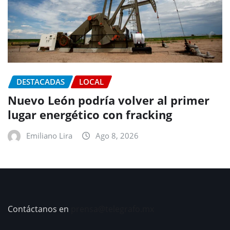
DESTACADAS
LOCAL
Nuevo León podría volver al primer
lugar energético con fracking
Emiliano Lira
Ago 8, 2026
Contáctanos en
prensa@telegrafo.mx