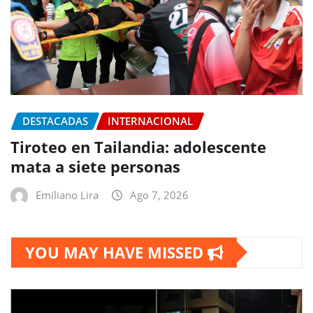
DESTACADAS
INTERNACIONAL
Tiroteo en Tailandia: adolescente
mata a siete personas
Emiliano Lira
Ago 7, 2026
YOU MAY HAVE MISSED