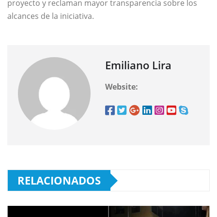
proyecto y reclaman mayor transparencia sobre los
alcances de la iniciativa.
Emiliano Lira
Website:
RELACIONADOS