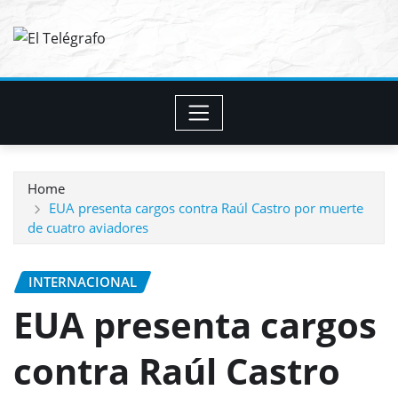
Skip
to
content
Home
EUA presenta cargos contra Raúl Castro por muerte
de cuatro aviadores
INTERNACIONAL
EUA presenta cargos
contra Raúl Castro