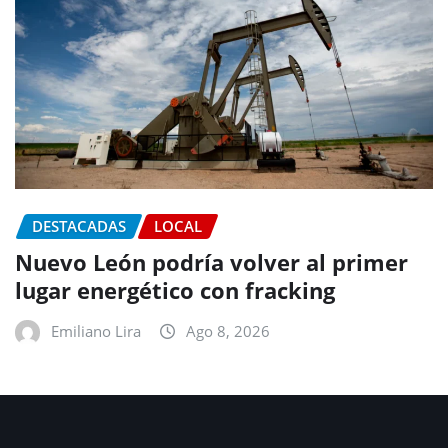
DESTACADAS
LOCAL
Nuevo León podría volver al primer
lugar energético con fracking
Emiliano Lira
Ago 8, 2026