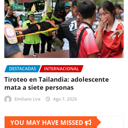
DESTACADAS
INTERNACIONAL
Tiroteo en Tailandia: adolescente
mata a siete personas
Emiliano Lira
Ago 7, 2026
YOU MAY HAVE MISSED