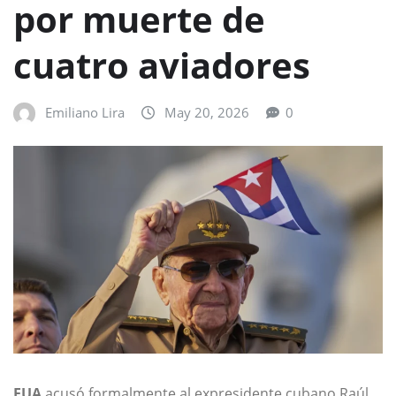
por muerte de
cuatro aviadores
Emiliano Lira
May 20, 2026
0
EUA
acusó formalmente al expresidente cubano Raúl