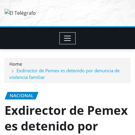
Skip
to
content
Home
Exdirector de Pemex es detenido por denuncia de
violencia familiar
NACIONAL
Exdirector de Pemex
es detenido por