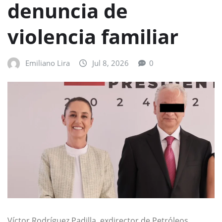
denuncia de
violencia familiar
Emiliano Lira
Jul 8, 2026
0
Víctor Rodríguez Padilla, exdirector de Petróleos