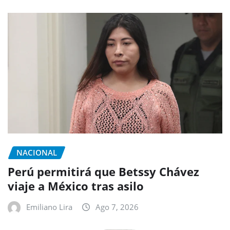
NACIONAL
Perú permitirá que Betssy Chávez
viaje a México tras asilo
Emiliano Lira
Ago 7, 2026