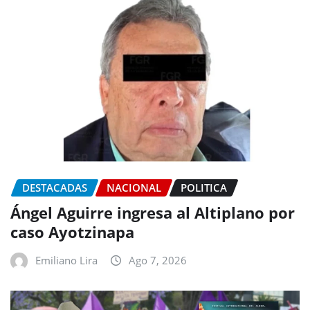
DESTACADAS
NACIONAL
POLITICA
Ángel Aguirre ingresa al Altiplano por
caso Ayotzinapa
Emiliano Lira
Ago 7, 2026