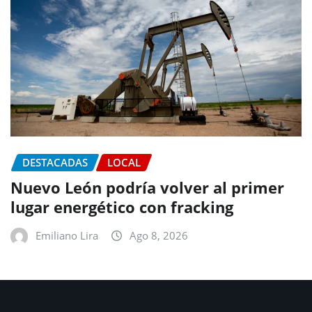
DESTACADAS
LOCAL
Nuevo León podría volver al primer
lugar energético con fracking
Emiliano Lira
Ago 8, 2026