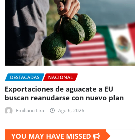
DESTACADAS
NACIONAL
Exportaciones de aguacate a EU
buscan reanudarse con nuevo plan
Emiliano Lira
Ago 6, 2026
YOU MAY HAVE MISSED