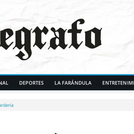
NAL
DEPORTES
LA FARÁNDULA
ENTRETENIM
ardería