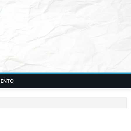
IENTO