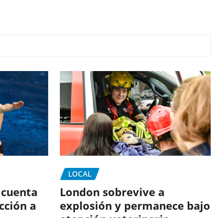
LOCAL
 cuenta
London sobrevive a
cción a
explosión y permanece bajo