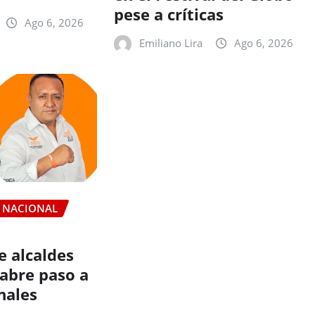
pese a críticas
Ago 6, 2026
Emiliano Lira
Ago 6, 2026
NACIONAL
e alcaldes
 abre paso a
nales