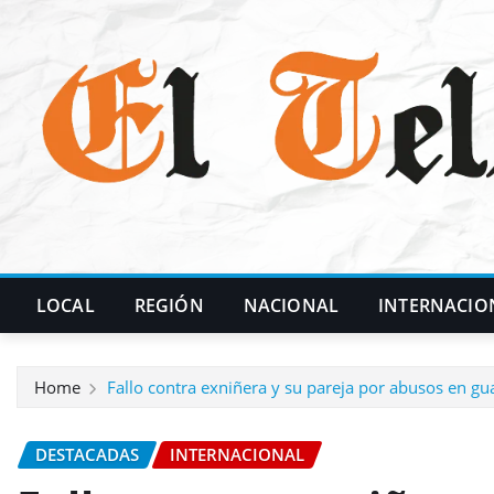
Skip
to
content
LOCAL
REGIÓN
NACIONAL
INTERNACIO
Home
Fallo contra exniñera y su pareja por abusos en gu
DESTACADAS
INTERNACIONAL