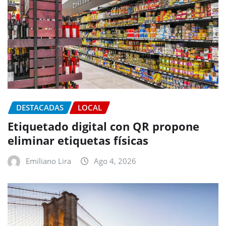
DESTACADAS
LOCAL
Etiquetado digital con QR propone
eliminar etiquetas físicas
Emiliano Lira
Ago 4, 2026