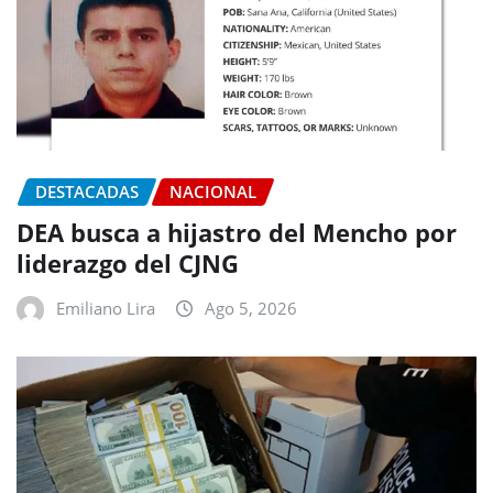
DESTACADAS
NACIONAL
DEA busca a hijastro del Mencho por
liderazgo del CJNG
Emiliano Lira
Ago 5, 2026