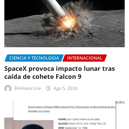
CIENCIA Y TECNOLOGÍA
INTERNACIONAL
SpaceX provoca impacto lunar tras
caída de cohete Falcon 9
Emiliano Lira
Ago 5, 2026