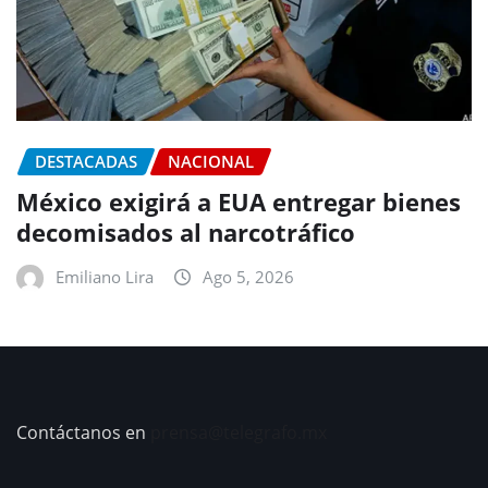
DESTACADAS
NACIONAL
México exigirá a EUA entregar bienes
decomisados al narcotráfico
Emiliano Lira
Ago 5, 2026
Contáctanos en
prensa@telegrafo.mx