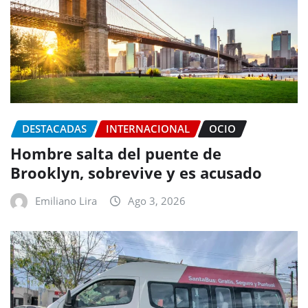
DESTACADAS
INTERNACIONAL
OCIO
Hombre salta del puente de
Brooklyn, sobrevive y es acusado
Emiliano Lira
Ago 3, 2026