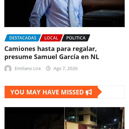
DESTACADAS
LOCAL
POLITICA
Camiones hasta para regalar,
presume Samuel García en NL
Emiliano Lira
Ago 7, 2026
YOU MAY HAVE MISSED