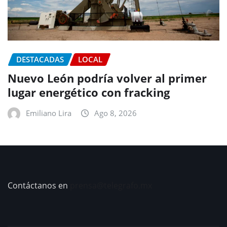
DESTACADAS
LOCAL
Nuevo León podría volver al primer
lugar energético con fracking
Emiliano Lira
Ago 8, 2026
Contáctanos en
prensa@telegrafo.mx