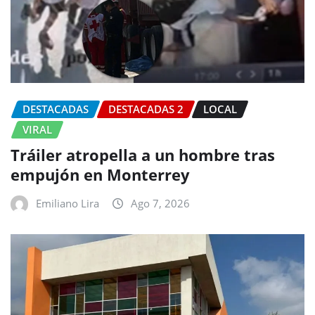
DESTACADAS
DESTACADAS 2
LOCAL
VIRAL
Tráiler atropella a un hombre tras
empujón en Monterrey
Emiliano Lira
Ago 7, 2026