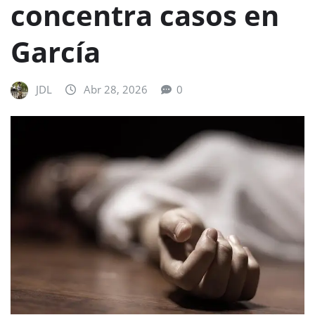
concentra casos en
García
JDL
Abr 28, 2026
0