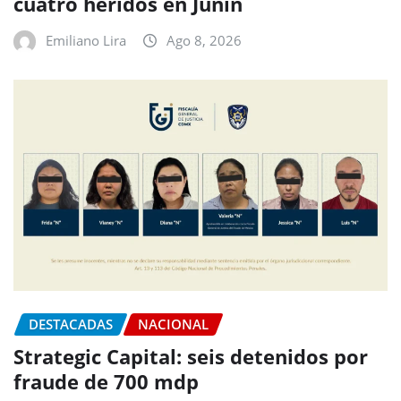
cuatro heridos en Junín
Emiliano Lira
Ago 8, 2026
DESTACADAS
NACIONAL
Strategic Capital: seis detenidos por
fraude de 700 mdp