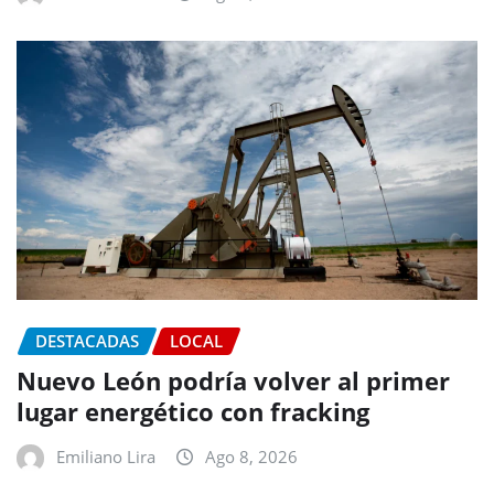
DESTACADAS
LOCAL
Nuevo León podría volver al primer
lugar energético con fracking
Emiliano Lira
Ago 8, 2026