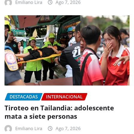
Emiliano Lira
Ago 7, 2026
DESTACADAS
INTERNACIONAL
Tiroteo en Tailandia: adolescente
mata a siete personas
Emiliano Lira
Ago 7, 2026