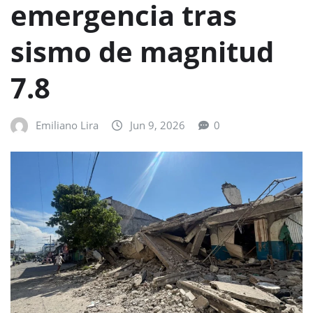
emergencia tras
sismo de magnitud
7.8
Emiliano Lira
Jun 9, 2026
0