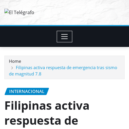
Skip
to
content
Home
Filipinas activa respuesta de emergencia tras sismo
de magnitud 7.8
INTERNACIONAL
Filipinas activa
respuesta de