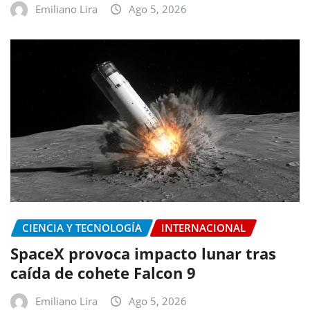
Emiliano Lira
Ago 5, 2026
CIENCIA Y TECNOLOGÍA
INTERNACIONAL
SpaceX provoca impacto lunar tras
caída de cohete Falcon 9
Emiliano Lira
Ago 5, 2026