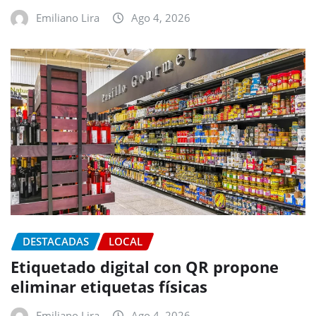
Emiliano Lira
Ago 4, 2026
DESTACADAS
LOCAL
Etiquetado digital con QR propone
eliminar etiquetas físicas
Emiliano Lira
Ago 4, 2026