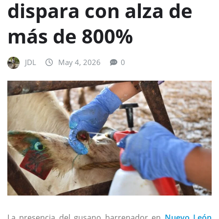
dispara con alza de
más de 800%
JDL
May 4, 2026
0
La presencia del gusano barrenador en
Nuevo León