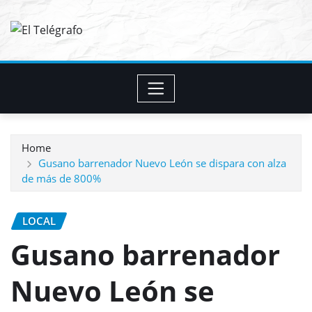
Skip
to
content
Home
Gusano barrenador Nuevo León se dispara con alza
de más de 800%
LOCAL
Gusano barrenador
Nuevo León se