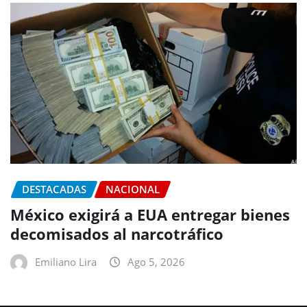
DESTACADAS
NACIONAL
México exigirá a EUA entregar bienes
decomisados al narcotráfico
Emiliano Lira
Ago 5, 2026