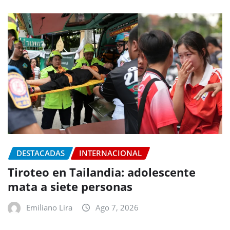
DESTACADAS
INTERNACIONAL
Tiroteo en Tailandia: adolescente
mata a siete personas
Emiliano Lira
Ago 7, 2026