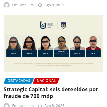
Emiliano Lira
Ago 8, 2026
DESTACADAS
NACIONAL
Strategic Capital: seis detenidos por
fraude de 700 mdp
Emiliano Lira
Ago 8, 2026