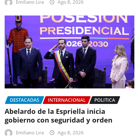
Emiliano Lira
Ago 8, 2026
DESTACADAS
INTERNACIONAL
POLITICA
Abelardo de la Espriella inicia
gobierno con seguridad y orden
Emiliano Lira
Ago 8, 2026