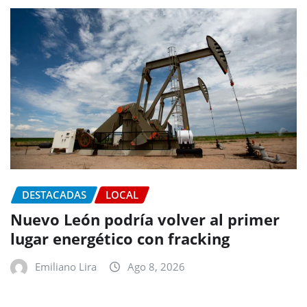
DESTACADAS
LOCAL
Nuevo León podría volver al primer
lugar energético con fracking
Emiliano Lira
Ago 8, 2026