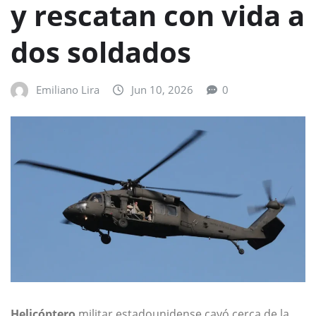
y rescatan con vida a
dos soldados
Emiliano Lira
Jun 10, 2026
0
Helicóptero
militar estadounidense cayó cerca de la