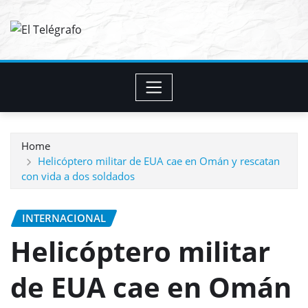
Skip
to
content
Home
Helicóptero militar de EUA cae en Omán y rescatan
con vida a dos soldados
INTERNACIONAL
Helicóptero militar
de EUA cae en Omán