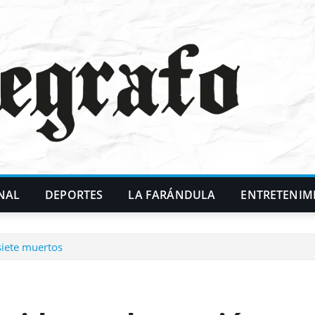
NAL
DEPORTES
LA FARÁNDULA
ENTRETENIM
siete muertos