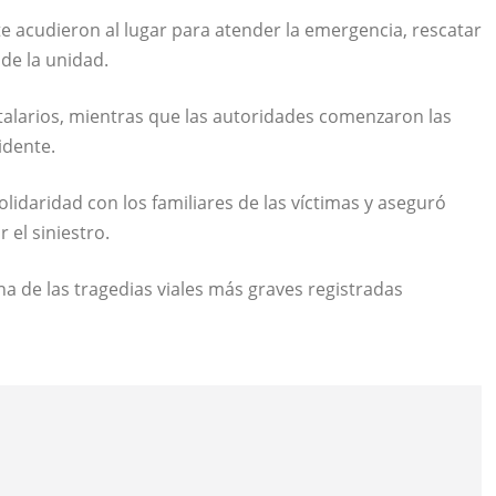
 acudieron al lugar para atender la emergencia, rescatar
 de la unidad.
italarios, mientras que las autoridades comenzaron las
idente.
olidaridad con los familiares de las víctimas y aseguró
 el siniestro.
a de las tragedias viales más graves registradas