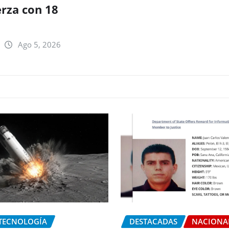
erza con 18
Ago 5, 2026
 TECNOLOGÍA
DESTACADAS
NACIONA