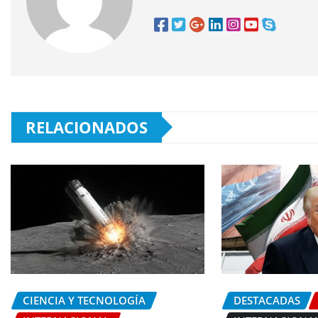
RELACIONADOS
CIENCIA Y TECNOLOGÍA
DESTACADAS