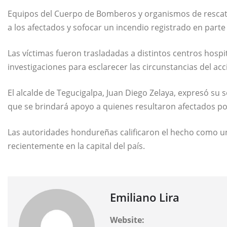
Equipos del Cuerpo de Bomberos y organismos de rescate
a los afectados y sofocar un incendio registrado en parte
Las víctimas fueron trasladadas a distintos centros hosp
investigaciones para esclarecer las circunstancias del acc
El alcalde de Tegucigalpa, Juan Diego Zelaya, expresó su s
que se brindará apoyo a quienes resultaron afectados por
Las autoridades hondureñas calificaron el hecho como un
recientemente en la capital del país.
Emiliano Lira
Website: