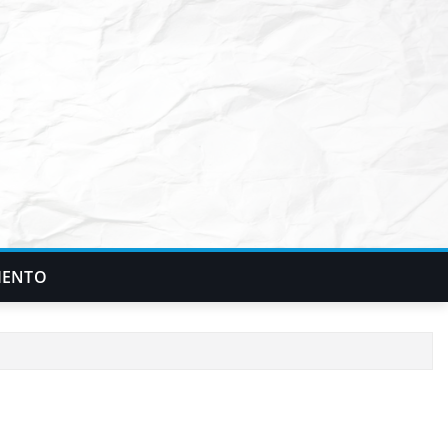
IENTO