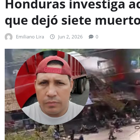
Honduras investiga a
que dejó siete muert
Emiliano Lira
Jun 2, 2026
0