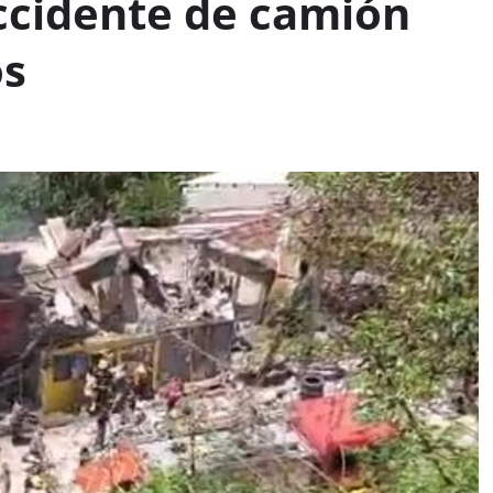
ccidente de camión
os