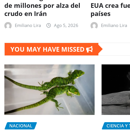
de millones por alza del
EUA crea fu
crudo en Irán
países
Emiliano Lira
Ago 5, 2026
Emiliano Lira
YOU MAY HAVE MISSED
NACIONAL
CIENCIA Y