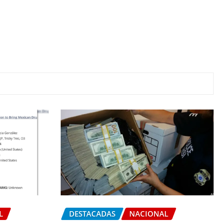
L
DESTACADAS
NACIONAL