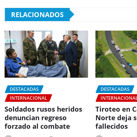
RELACIONADOS
DESTACADAS
DESTACADAS
INTERNACIONAL
INTERNACIONA
Soldados rusos heridos
Tiroteo en C
denuncian regreso
Norte deja s
forzado al combate
fallecidos