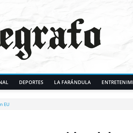
NAL
DEPORTES
LA FARÁNDULA
ENTRETENIM
en EU