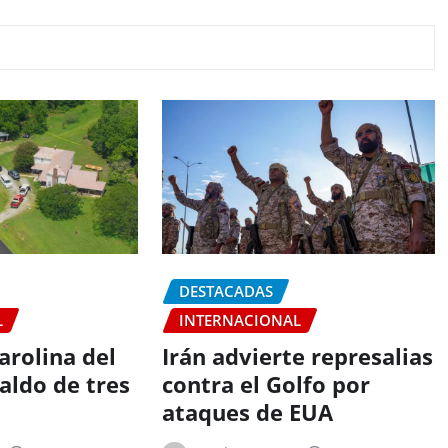
DESTACADAS
L
INTERNACIONAL
arolina del
Irán advierte represalias
aldo de tres
contra el Golfo por
ataques de EUA