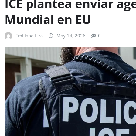
ICE plantea enviar ag
Mundial en EU
Emiliano Lira
May 14, 2026
0