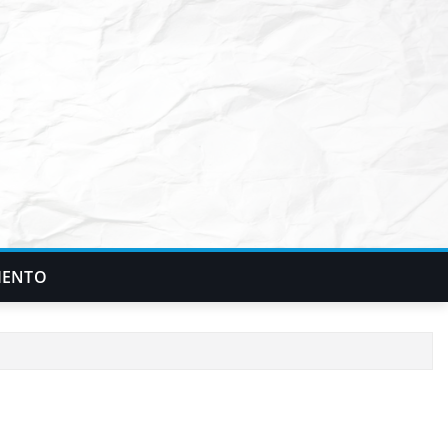
IENTO