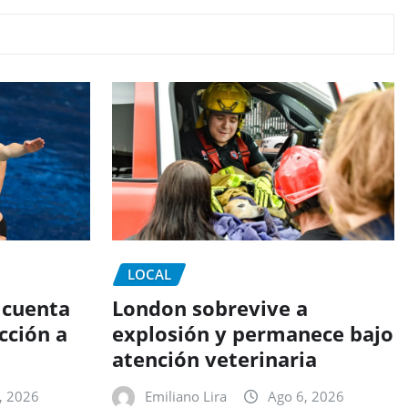
LOCAL
 cuenta
London sobrevive a
cción a
explosión y permanece bajo
atención veterinaria
, 2026
Emiliano Lira
Ago 6, 2026