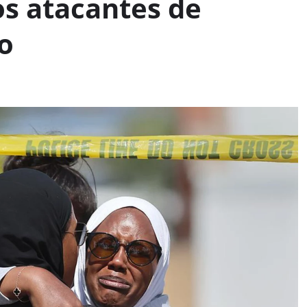
os atacantes de
o