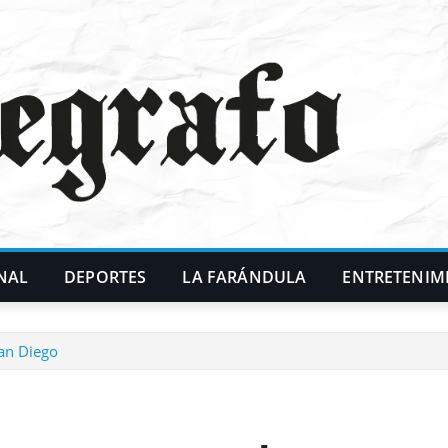
NAL
DEPORTES
LA FARÁNDULA
ENTRETENIM
San Diego