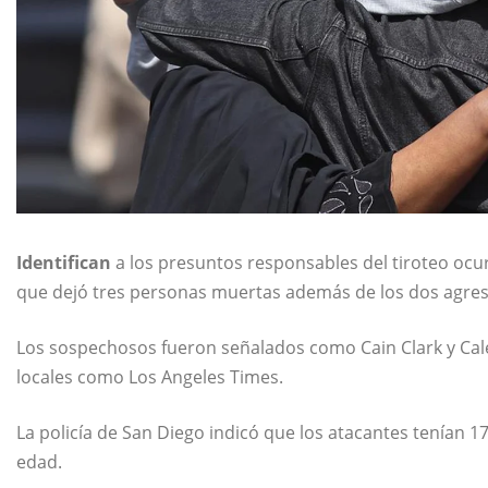
Identifican
a los presuntos responsables del tiroteo ocu
que dejó tres personas muertas además de los dos agre
Los sospechosos fueron señalados como Cain Clark y Cal
locales como Los Angeles Times.
La policía de San Diego indicó que los atacantes tenían 1
edad.