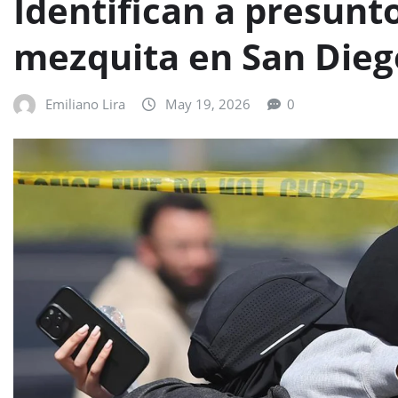
Identifican a presunt
mezquita en San Dieg
Emiliano Lira
May 19, 2026
0