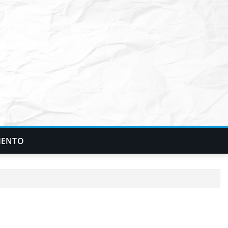
IENTO