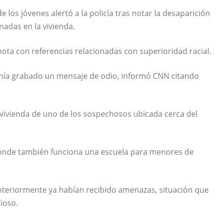
os jóvenes alertó a la policía tras notar la desaparición
nadas en la vivienda.
nota con referencias relacionadas con superioridad racial.
tenía grabado un mensaje de odio, informó CNN citando
 vivienda de uno de los sospechosos ubicada cerca del
, donde también funciona una escuela para menores de
eriormente ya habían recibido amenazas, situación que
ioso.