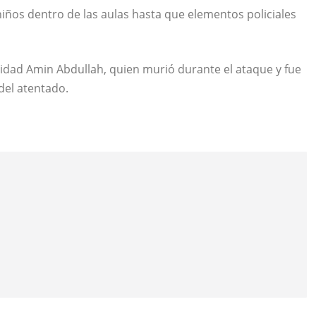
niños dentro de las aulas hasta que elementos policiales
ridad Amin Abdullah, quien murió durante el ataque y fue
del atentado.