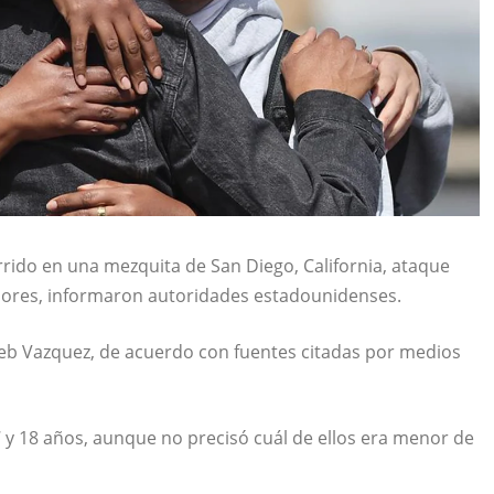
rrido en una mezquita de San Diego, California, ataque
sores, informaron autoridades estadounidenses.
eb Vazquez, de acuerdo con fuentes citadas por medios
7 y 18 años, aunque no precisó cuál de ellos era menor de