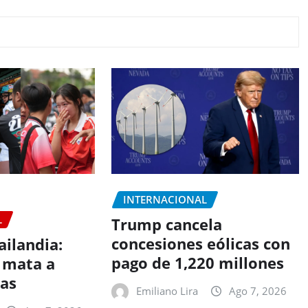
INTERNACIONAL
L
Trump cancela
concesiones eólicas con
ailandia:
pago de 1,220 millones
 mata a
nas
Emiliano Lira
Ago 7, 2026