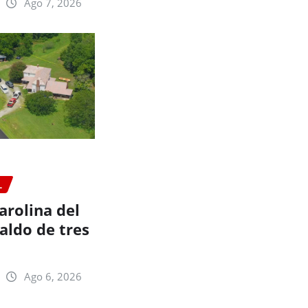
Ago 7, 2026
L
arolina del
aldo de tres
Ago 6, 2026