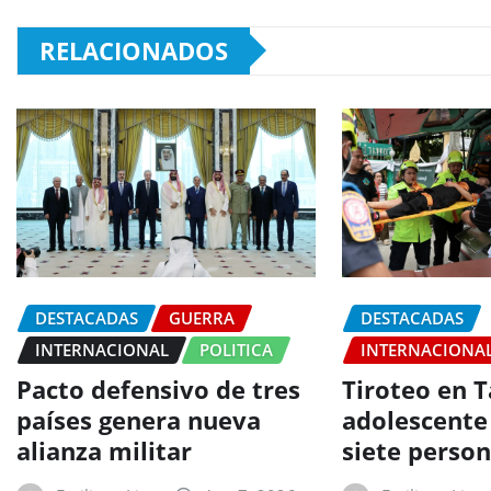
RELACIONADOS
DESTACADAS
GUERRA
DESTACADAS
INTERNACIONAL
POLITICA
INTERNACIONA
Pacto defensivo de tres
Tiroteo en T
países genera nueva
adolescente
alianza militar
siete perso