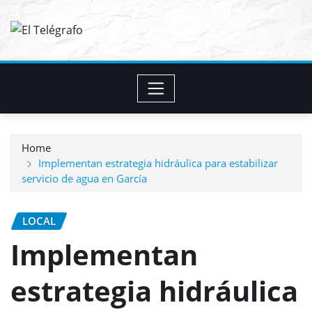
Skip
to
content
Home
Implementan estrategia hidráulica para estabilizar
servicio de agua en García
LOCAL
Implementan
estrategia hidráulica