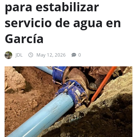
para estabilizar
servicio de agua en
García
JDL
May 12, 2026
0