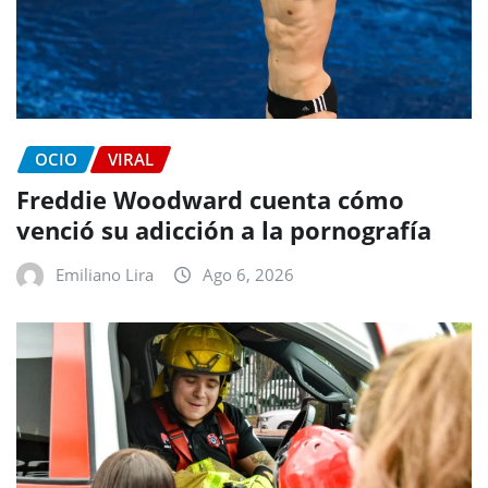
OCIO
VIRAL
Freddie Woodward cuenta cómo
venció su adicción a la pornografía
Emiliano Lira
Ago 6, 2026