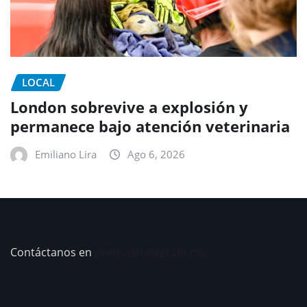
LOCAL
London sobrevive a explosión y
permanece bajo atención veterinaria
Emiliano Lira
Ago 6, 2026
Contáctanos en
prensa@telegrafo.mx