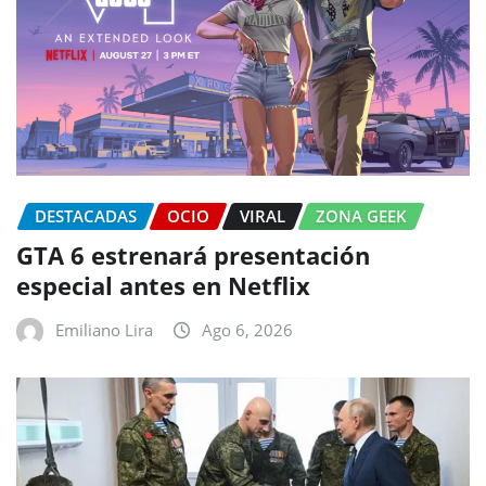
DESTACADAS
OCIO
VIRAL
ZONA GEEK
GTA 6 estrenará presentación
especial antes en Netflix
Emiliano Lira
Ago 6, 2026