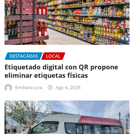
DESTACADAS
LOCAL
Etiquetado digital con QR propone
eliminar etiquetas físicas
Emiliano Lira
Ago 4, 2026