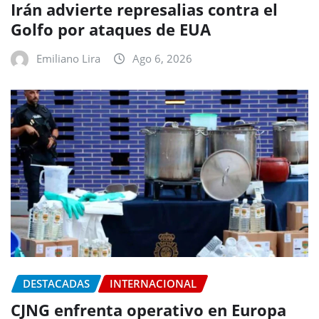
Irán advierte represalias contra el
Golfo por ataques de EUA
Emiliano Lira
Ago 6, 2026
DESTACADAS
INTERNACIONAL
CJNG enfrenta operativo en Europa