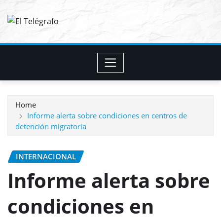
Skip
to
content
Home
Informe alerta sobre condiciones en centros de
detención migratoria
INTERNACIONAL
Informe alerta sobre
condiciones en