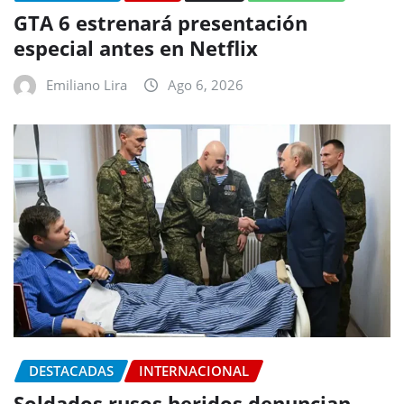
GTA 6 estrenará presentación
especial antes en Netflix
Emiliano Lira
Ago 6, 2026
DESTACADAS
INTERNACIONAL
Soldados rusos heridos denuncian