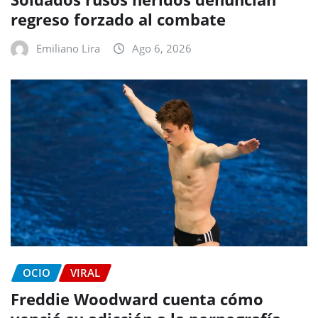
regreso forzado al combate
Emiliano Lira
Ago 6, 2026
OCIO
VIRAL
Freddie Woodward cuenta cómo