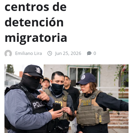
centros de
detención
migratoria
Emiliano Lira
Jun 25, 2026
0