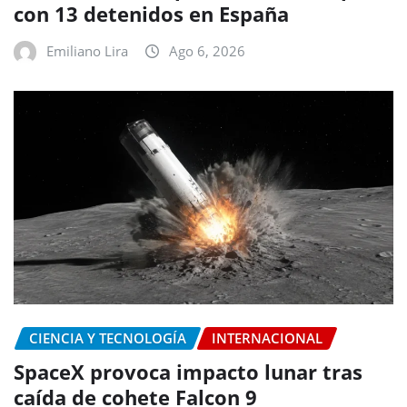
con 13 detenidos en España
Emiliano Lira
Ago 6, 2026
CIENCIA Y TECNOLOGÍA
INTERNACIONAL
SpaceX provoca impacto lunar tras
caída de cohete Falcon 9