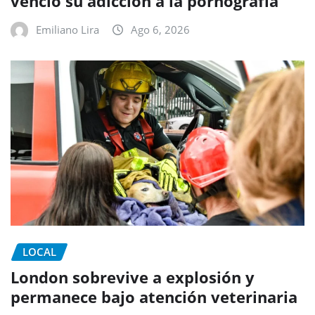
venció su adicción a la pornografía
Emiliano Lira
Ago 6, 2026
LOCAL
London sobrevive a explosión y
permanece bajo atención veterinaria