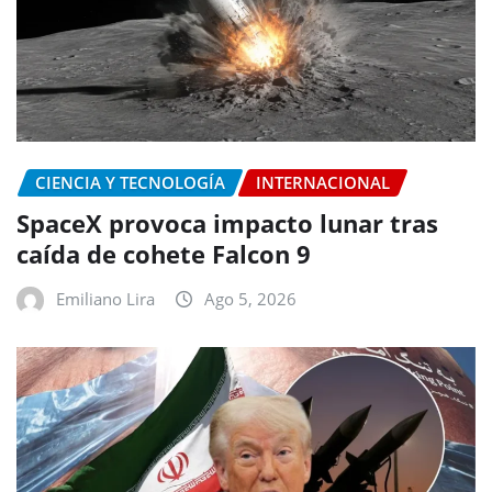
CIENCIA Y TECNOLOGÍA
INTERNACIONAL
SpaceX provoca impacto lunar tras
caída de cohete Falcon 9
Emiliano Lira
Ago 5, 2026