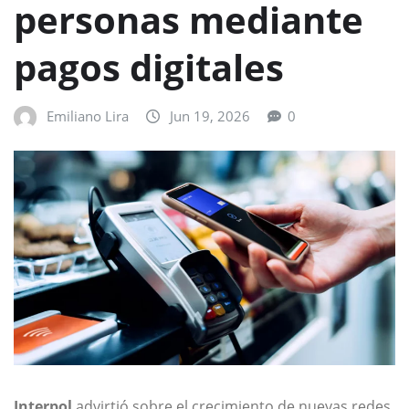
personas mediante
pagos digitales
Emiliano Lira
Jun 19, 2026
0
Interpol
advirtió sobre el crecimiento de nuevas redes