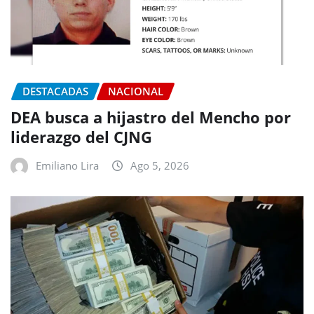
DESTACADAS
NACIONAL
DEA busca a hijastro del Mencho por
liderazgo del CJNG
Emiliano Lira
Ago 5, 2026