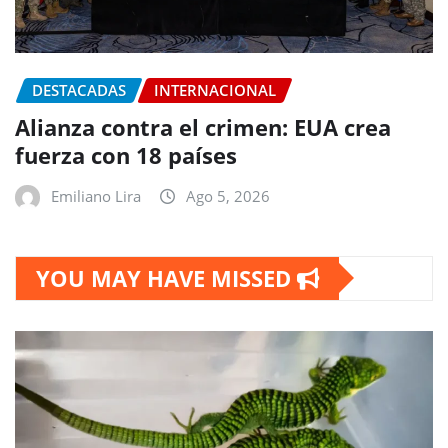
DESTACADAS
INTERNACIONAL
Alianza contra el crimen: EUA crea
fuerza con 18 países
Emiliano Lira
Ago 5, 2026
YOU MAY HAVE MISSED