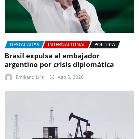
DESTACADAS
INTERNACIONAL
POLITICA
Brasil expulsa al embajador
argentino por crisis diplomática
Emiliano Lira
Ago 5, 2026