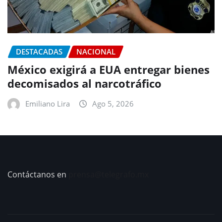
DESTACADAS
NACIONAL
México exigirá a EUA entregar bienes
decomisados al narcotráfico
Emiliano Lira
Ago 5, 2026
Contáctanos en
prensa@telegrafo.mx