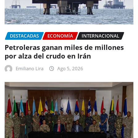
DESTACADAS
ECONOMÍA
INTERNACIONAL
Petroleras ganan miles de millones
por alza del crudo en Irán
Emiliano Lira
Ago 5, 2026