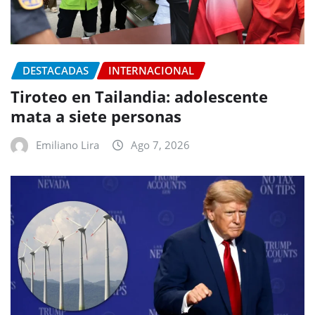
DESTACADAS
INTERNACIONAL
Tiroteo en Tailandia: adolescente
mata a siete personas
Emiliano Lira
Ago 7, 2026