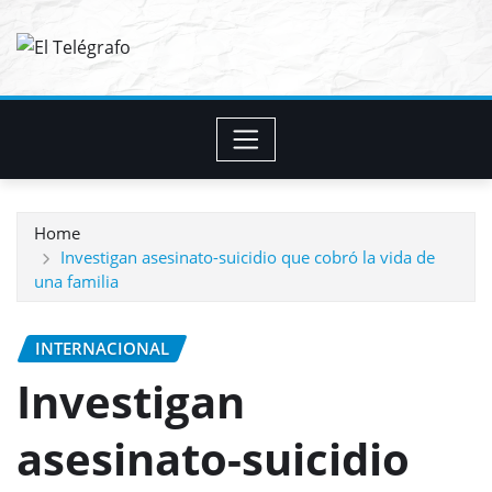
Skip
to
content
Home
Investigan asesinato-suicidio que cobró la vida de
una familia
INTERNACIONAL
Investigan
asesinato-suicidio