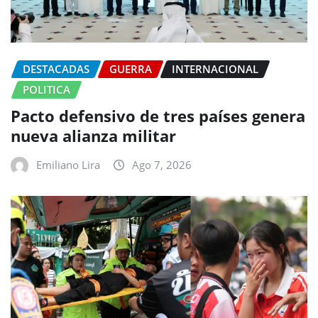
DESTACADAS
GUERRA
INTERNACIONAL
POLITICA
Pacto defensivo de tres países genera
nueva alianza militar
Emiliano Lira
Ago 7, 2026