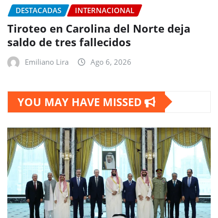
DESTACADAS
INTERNACIONAL
Tiroteo en Carolina del Norte deja
saldo de tres fallecidos
Emiliano Lira
Ago 6, 2026
YOU MAY HAVE MISSED