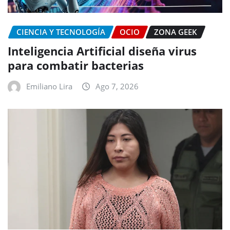
CIENCIA Y TECNOLOGÍA
OCIO
ZONA GEEK
Inteligencia Artificial diseña virus
para combatir bacterias
Emiliano Lira
Ago 7, 2026