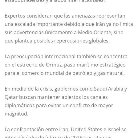
estadounidenses y aliados internacionales.
Expertos consideran que las amenazas representan
una escalada importante debido a que Irán ya no limita
sus advertencias únicamente a Medio Oriente, sino
que plantea posibles repercusiones globales.
La preocupación internacional también se concentra
en el estrecho de Ormuz, paso marítimo estratégico
para el comercio mundial de petróleo y gas natural.
En medio de la crisis, gobiernos como
Saudi Arabia
y
Qatar
buscan mantener abiertos los canales
diplomáticos para evitar un conflicto de mayor
magnitud.
La confrontación entre
Iran
,
United States
e
Israel
se
intensificó desde febrero de 2026 tras ataques