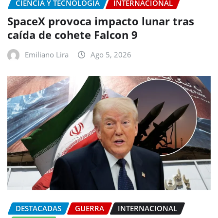
CIENCIA Y TECNOLOGÍA
INTERNACIONAL
SpaceX provoca impacto lunar tras
caída de cohete Falcon 9
Emiliano Lira
Ago 5, 2026
DESTACADAS
GUERRA
INTERNACIONAL