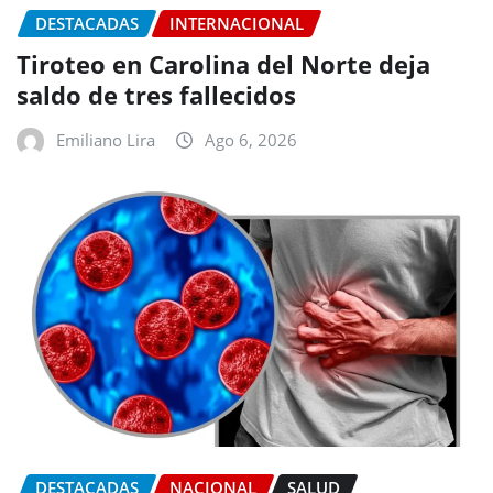
DESTACADAS
INTERNACIONAL
Tiroteo en Carolina del Norte deja
saldo de tres fallecidos
Emiliano Lira
Ago 6, 2026
DESTACADAS
NACIONAL
SALUD