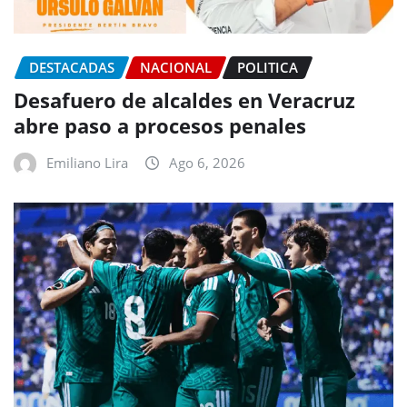
DESTACADAS
NACIONAL
POLITICA
Desafuero de alcaldes en Veracruz
abre paso a procesos penales
Emiliano Lira
Ago 6, 2026