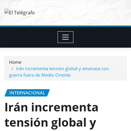
Skip
to
content
Home
Irán incrementa tensión global y amenaza con
guerra fuera de Medio Oriente
INTERNACIONAL
Irán incrementa
tensión global y