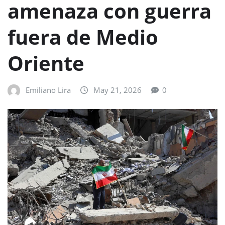
amenaza con guerra
fuera de Medio
Oriente
Emiliano Lira
May 21, 2026
0