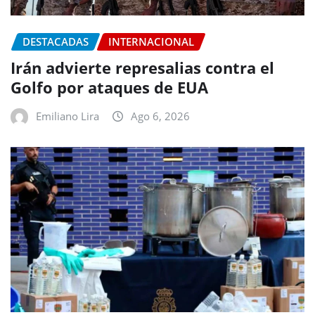
DESTACADAS
INTERNACIONAL
Irán advierte represalias contra el
Golfo por ataques de EUA
Emiliano Lira
Ago 6, 2026