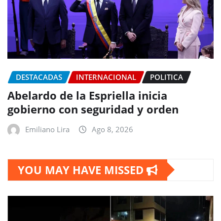
DESTACADAS
INTERNACIONAL
POLITICA
Abelardo de la Espriella inicia
gobierno con seguridad y orden
Emiliano Lira
Ago 8, 2026
YOU MAY HAVE MISSED