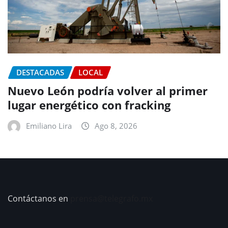
DESTACADAS
LOCAL
Nuevo León podría volver al primer
lugar energético con fracking
Emiliano Lira
Ago 8, 2026
Contáctanos en
prensa@telegrafo.mx