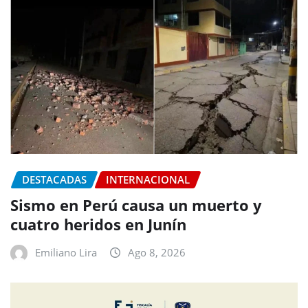
DESTACADAS
INTERNACIONAL
Sismo en Perú causa un muerto y
cuatro heridos en Junín
Emiliano Lira
Ago 8, 2026