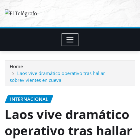
Skip
to
content
Home
Laos vive dramático operativo tras hallar
sobrevivientes en cueva
INTERNACIONAL
Laos vive dramático
operativo tras hallar