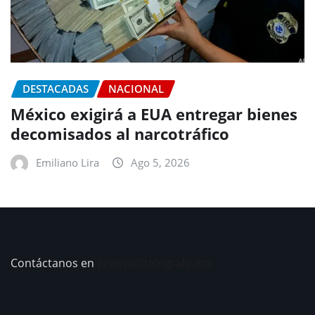
DESTACADAS
NACIONAL
México exigirá a EUA entregar bienes
decomisados al narcotráfico
Emiliano Lira
Ago 5, 2026
Contáctanos en
prensa@telegrafo.mx