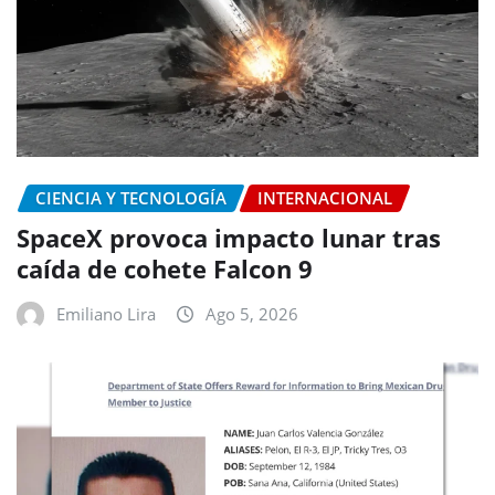
CIENCIA Y TECNOLOGÍA
INTERNACIONAL
SpaceX provoca impacto lunar tras
caída de cohete Falcon 9
Emiliano Lira
Ago 5, 2026