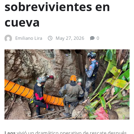
sobrevivientes en
cueva
Emiliano Lira
May 27, 2026
0
Laos
vivió un dramático operativo de rescate después