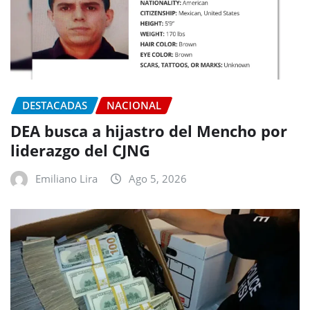
DESTACADAS
NACIONAL
DEA busca a hijastro del Mencho por
liderazgo del CJNG
Emiliano Lira
Ago 5, 2026