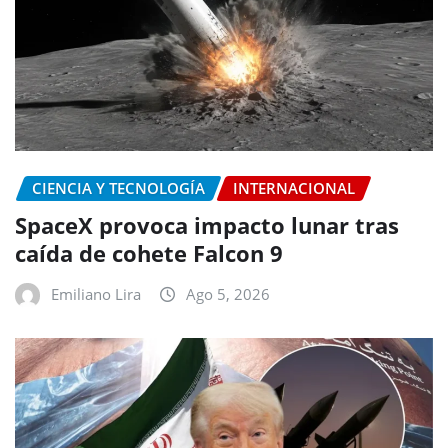
CIENCIA Y TECNOLOGÍA
INTERNACIONAL
SpaceX provoca impacto lunar tras
caída de cohete Falcon 9
Emiliano Lira
Ago 5, 2026