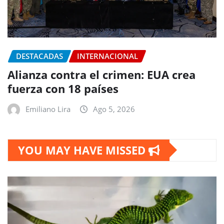
DESTACADAS
INTERNACIONAL
Alianza contra el crimen: EUA crea
fuerza con 18 países
Emiliano Lira
Ago 5, 2026
YOU MAY HAVE MISSED