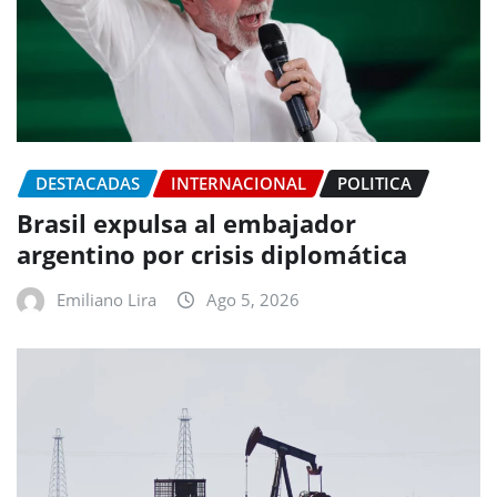
DESTACADAS
INTERNACIONAL
POLITICA
Brasil expulsa al embajador
argentino por crisis diplomática
Emiliano Lira
Ago 5, 2026