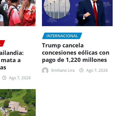
INTERNACIONAL
L
Trump cancela
concesiones eólicas con
ailandia:
pago de 1,220 millones
 mata a
nas
Emiliano Lira
Ago 7, 2026
Ago 7, 2026