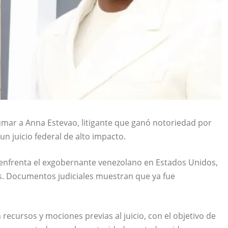
umar a Anna Estevao, litigante que ganó notoriedad por
n juicio federal de alto impacto.
 enfrenta el exgobernante venezolano en Estados Unidos,
s. Documentos judiciales muestran que ya fue
ecursos y mociones previas al juicio, con el objetivo de