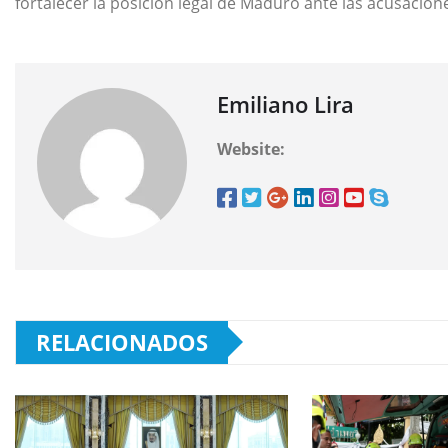
fortalecer la posición legal de Maduro ante las acusacio
Emiliano Lira
Website:
RELACIONADOS