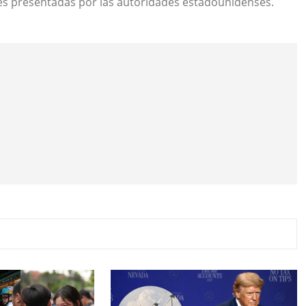
nes presentadas por las autoridades estadounidenses.