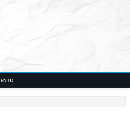
IENTO