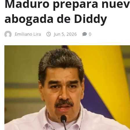
Maduro prepara nueva
abogada de Diddy
Emiliano Lira
Jun 5, 2026
0