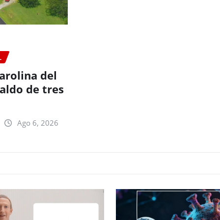
L
arolina del
aldo de tres
Ago 6, 2026