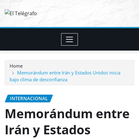
Skip
to
content
Home
Memorándum entre Irán y Estados Unidos inicia
bajo clima de desconfianza
INTERNACIONAL
Memorándum entre
Irán y Estados