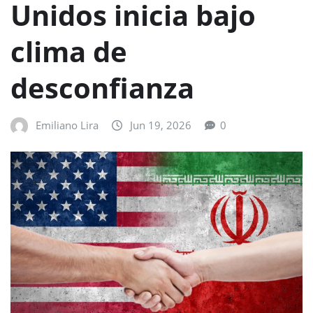
Unidos inicia bajo
clima de
desconfianza
Emiliano Lira
Jun 19, 2026
0