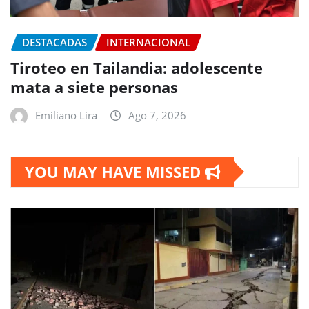
DESTACADAS
INTERNACIONAL
Tiroteo en Tailandia: adolescente
mata a siete personas
Emiliano Lira
Ago 7, 2026
YOU MAY HAVE MISSED