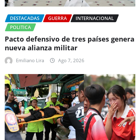
DESTACADAS
GUERRA
INTERNACIONAL
POLITICA
Pacto defensivo de tres países genera
nueva alianza militar
Emiliano Lira
Ago 7, 2026