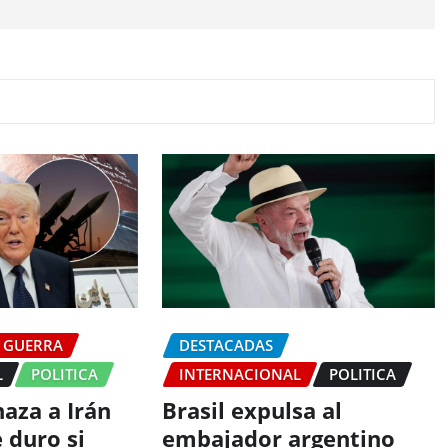
GUERRA
DESTACADAS
L
POLITICA
INTERNACIONAL
POLITICA
aza a Irán
Brasil expulsa al
 duro si
embajador argentino