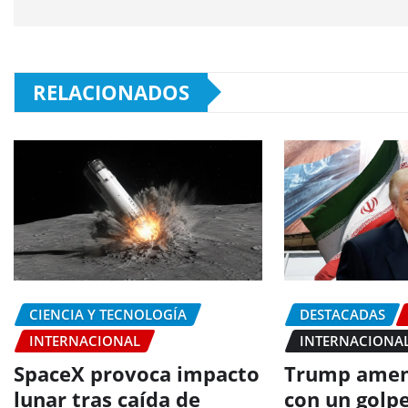
RELACIONADOS
CIENCIA Y TECNOLOGÍA
DESTACADAS
INTERNACIONAL
INTERNACIONA
SpaceX provoca impacto
Trump amen
lunar tras caída de
con un golpe