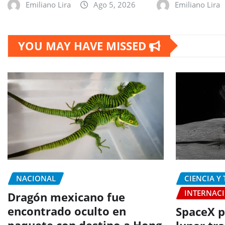
Emiliano Lira
Ago 5, 2026
Emiliano Lira
YOU MAY HAVE MISSED
NACIONAL
CIENCIA Y
INTERNAC
Dragón mexicano fue
encontrado oculto en
SpaceX p
paquete con destino a Hong