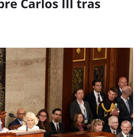
e Carlos III tras