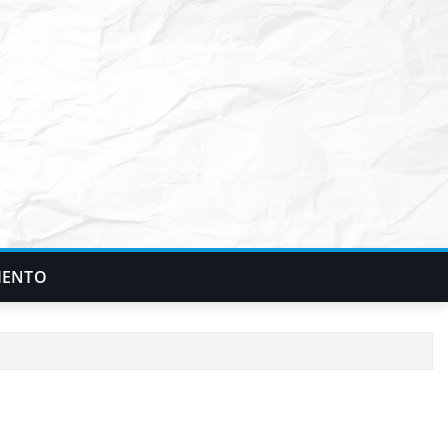
IENTO