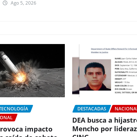
Ago 5, 2026
 TECNOLOGÍA
DESTACADAS
NACIONA
IONAL
DEA busca a hijastr
Mencho por lideraz
rovoca impacto
CJNG