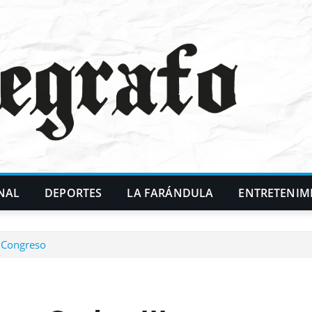
NAL
DEPORTES
LA FARÁNDULA
ENTRETENIM
n Congreso