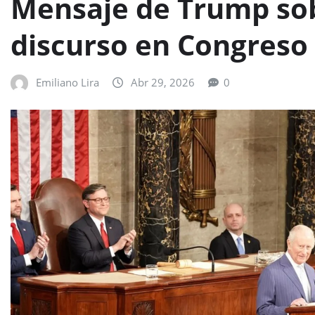
Mensaje de Trump sobr
discurso en Congreso
Emiliano Lira
Abr 29, 2026
0