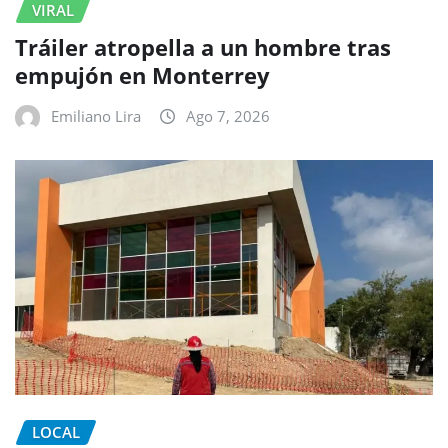
VIRAL
Tráiler atropella a un hombre tras
empujón en Monterrey
Emiliano Lira
Ago 7, 2026
LOCAL