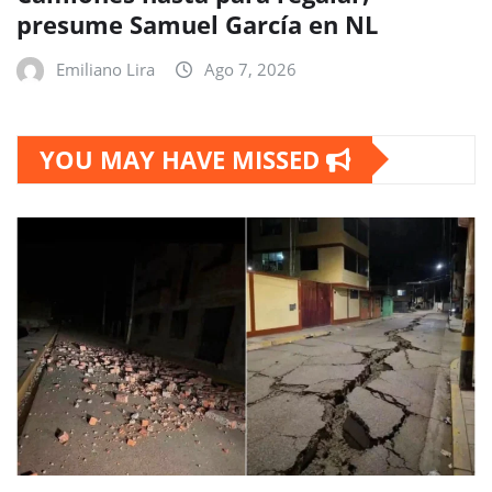
presume Samuel García en NL
Emiliano Lira
Ago 7, 2026
YOU MAY HAVE MISSED