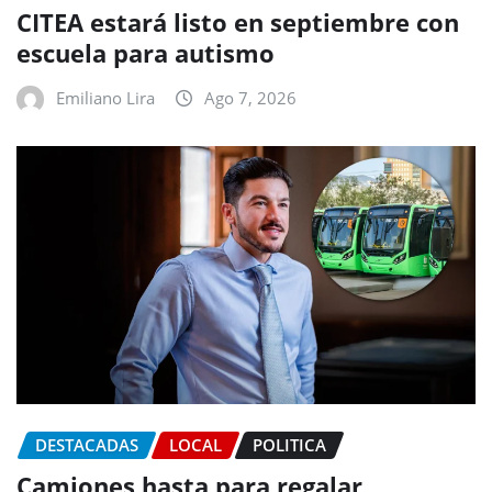
CITEA estará listo en septiembre con
escuela para autismo
Emiliano Lira
Ago 7, 2026
DESTACADAS
LOCAL
POLITICA
Camiones hasta para regalar,