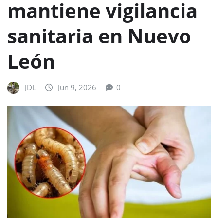
mantiene vigilancia
sanitaria en Nuevo
León
JDL
Jun 9, 2026
0