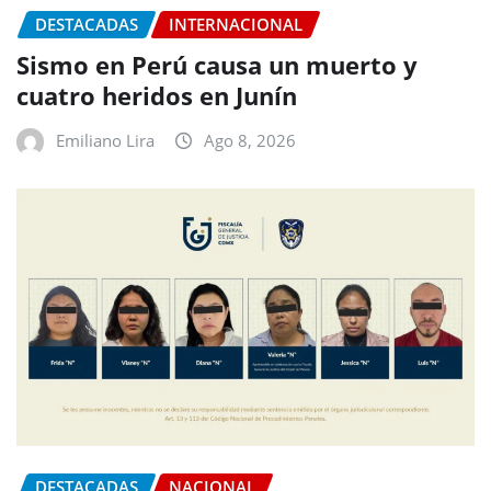
DESTACADAS
INTERNACIONAL
Sismo en Perú causa un muerto y
cuatro heridos en Junín
Emiliano Lira
Ago 8, 2026
DESTACADAS
NACIONAL