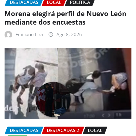
DESTACADAS
LOCAL
POLITICA
Morena elegirá perfil de Nuevo León
mediante dos encuestas
Emiliano Lira
Ago 8, 2026
DESTACADAS
DESTACADAS 2
LOCAL