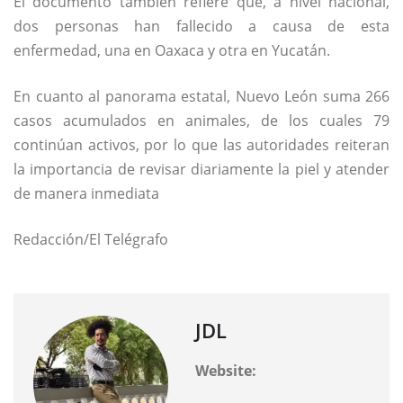
El documento también refiere que, a nivel nacional,
dos personas han fallecido a causa de esta
enfermedad, una en Oaxaca y otra en Yucatán.
En cuanto al panorama estatal, Nuevo León suma 266
casos acumulados en animales, de los cuales 79
continúan activos, por lo que las autoridades reiteran
la importancia de revisar diariamente la piel y atender
de manera inmediata
Redacción/El Telégrafo
JDL
Website: