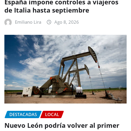
España impone controles a viajeros
de Italia hasta septiembre
Emiliano Lira
Ago 8, 2026
DESTACADAS
LOCAL
Nuevo León podría volver al primer