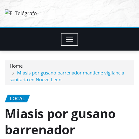
Skip
to
content
Home
Miasis por gusano barrenador mantiene vigilancia
sanitaria en Nuevo León
LOCAL
Miasis por gusano
barrenador