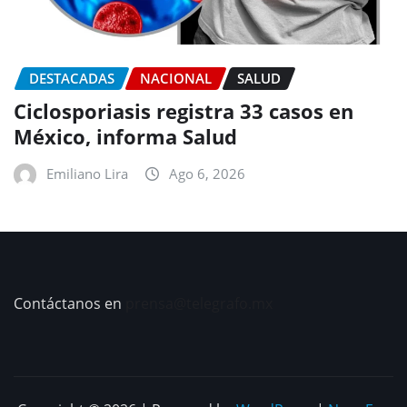
DESTACADAS
NACIONAL
SALUD
Ciclosporiasis registra 33 casos en
México, informa Salud
Emiliano Lira
Ago 6, 2026
Contáctanos en
prensa@telegrafo.mx