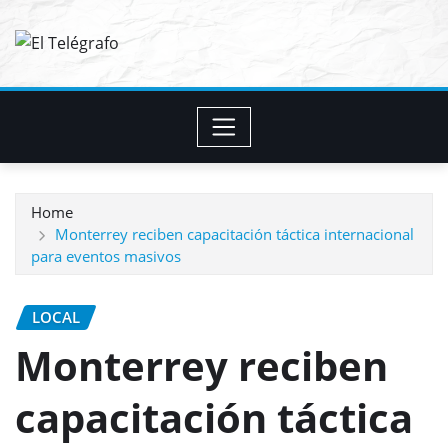
Skip
to
content
Home
Monterrey reciben capacitación táctica internacional
para eventos masivos
LOCAL
Monterrey reciben
capacitación táctica