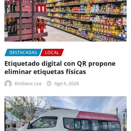
DESTACADAS
LOCAL
Etiquetado digital con QR propone
eliminar etiquetas físicas
Emiliano Lira
Ago 4, 2026