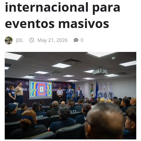
internacional para
eventos masivos
JDL
May 21, 2026
0