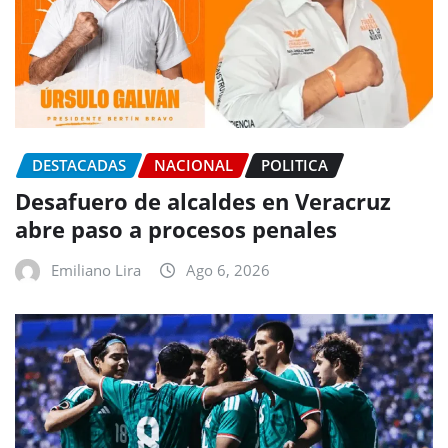
DESTACADAS
NACIONAL
POLITICA
Desafuero de alcaldes en Veracruz
abre paso a procesos penales
Emiliano Lira
Ago 6, 2026