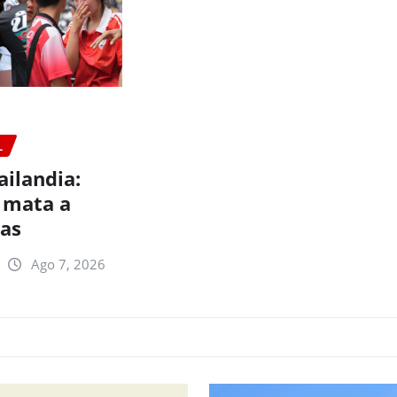
L
ailandia:
 mata a
nas
Ago 7, 2026