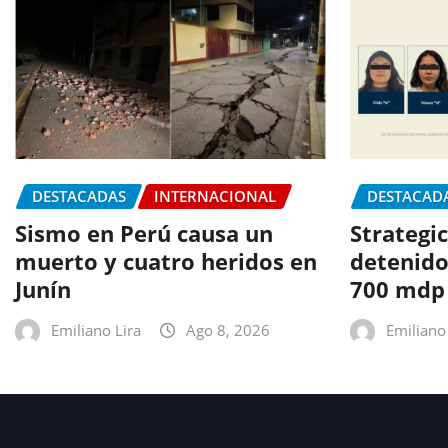
DESTACADAS
INTERNACIONAL
DESTACAD
Sismo en Perú causa un
Strategic
muerto y cuatro heridos en
detenido
Junín
700 mdp
Emiliano Lira
Ago 8, 2026
Emiliano 