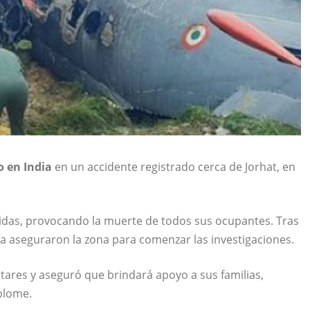
o en India
en un accidente registrado cerca de Jorhat, en
idas, provocando la muerte de todos sus ocupantes. Tras
a aseguraron la zona para comenzar las investigaciones.
litares y aseguró que brindará apoyo a sus familias,
plome.