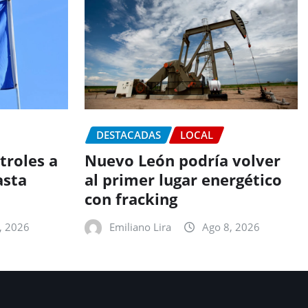
DESTACADAS
LOCAL
troles a
Nuevo León podría volver
asta
al primer lugar energético
con fracking
, 2026
Emiliano Lira
Ago 8, 2026