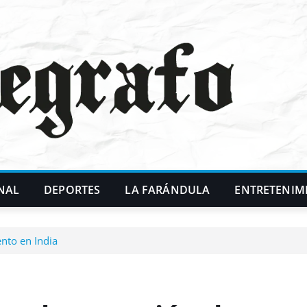
NAL
DEPORTES
LA FARÁNDULA
ENTRETENIM
nto en India