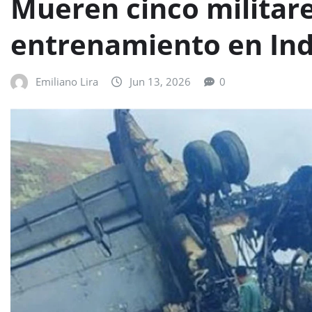
Mueren cinco militare
entrenamiento en Ind
Emiliano Lira
Jun 13, 2026
0