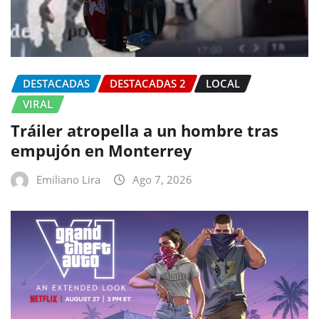
DESTACADAS
DESTACADAS 2
LOCAL
VIRAL
Tráiler atropella a un hombre tras
empujón en Monterrey
Emiliano Lira
Ago 7, 2026