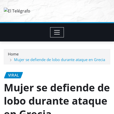
Skip
to
content
Home
Mujer se defiende de lobo durante ataque en Grecia
VIRAL
Mujer se defiende de
lobo durante ataque
en Grecia