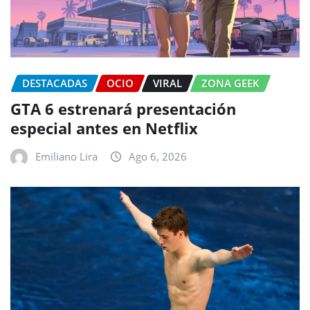
DESTACADAS
OCIO
VIRAL
ZONA GEEK
GTA 6 estrenará presentación
especial antes en Netflix
Emiliano Lira
Ago 6, 2026