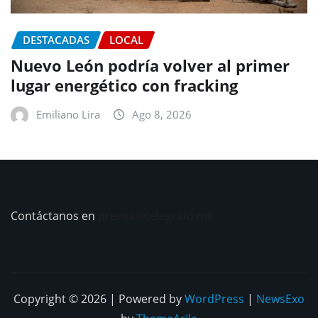
DESTACADAS
LOCAL
Nuevo León podría volver al primer
lugar energético con fracking
Emiliano Lira
Ago 8, 2026
Contáctanos en
prensa@telegrafo.mx
Copyright © 2026 | Powered by
WordPress
|
NewsExo