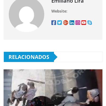
Emiliano Lira
Website:
RELACIONADOS