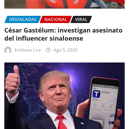
DESTACADAS
NACIONAL
VIRAL
César Gastélum: investigan asesinato
del influencer sinaloense
Emiliano Lira
Ago 5, 2026