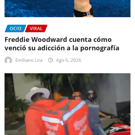
OCIO
VIRAL
Freddie Woodward cuenta cómo
venció su adicción a la pornografía
Emiliano Lira
Ago 6, 2026