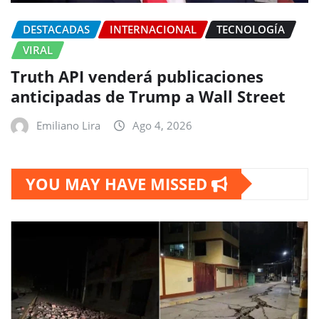
DESTACADAS
INTERNACIONAL
TECNOLOGÍA
VIRAL
Truth API venderá publicaciones
anticipadas de Trump a Wall Street
Emiliano Lira
Ago 4, 2026
YOU MAY HAVE MISSED