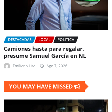
DESTACADAS
LOCAL
POLITICA
Camiones hasta para regalar,
presume Samuel García en NL
Emiliano Lira
Ago 7, 2026
YOU MAY HAVE MISSED