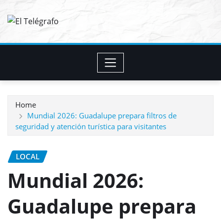
Skip
to
content
Home
Mundial 2026: Guadalupe prepara filtros de
seguridad y atención turística para visitantes
LOCAL
Mundial 2026:
Guadalupe prepara