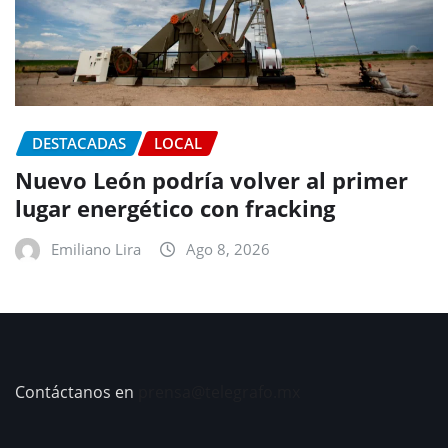
DESTACADAS
LOCAL
Nuevo León podría volver al primer
lugar energético con fracking
Emiliano Lira
Ago 8, 2026
Contáctanos en
prensa@telegrafo.mx