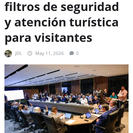
filtros de seguridad
y atención turística
para visitantes
JDL
May 11, 2026
0