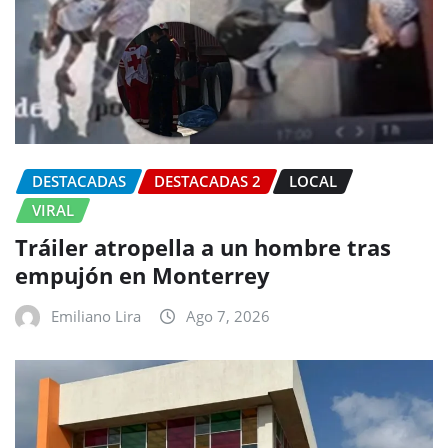
DESTACADAS
DESTACADAS 2
LOCAL
VIRAL
Tráiler atropella a un hombre tras
empujón en Monterrey
Emiliano Lira
Ago 7, 2026