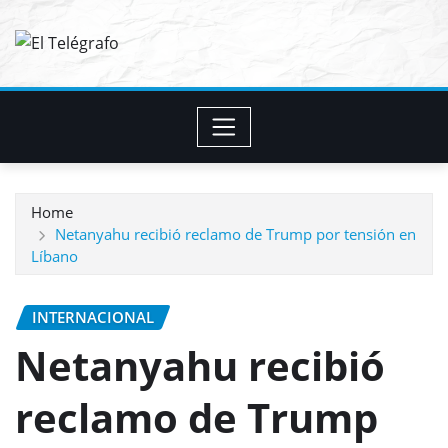
Skip
to
content
Home
Netanyahu recibió reclamo de Trump por tensión en
Líbano
INTERNACIONAL
Netanyahu recibió
reclamo de Trump