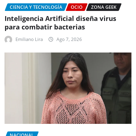
CIENCIA Y TECNOLOGÍA
OCIO
ZONA GEEK
Inteligencia Artificial diseña virus
para combatir bacterias
Emiliano Lira
Ago 7, 2026
NACIONAL