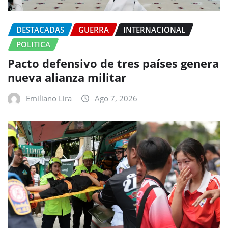
DESTACADAS
GUERRA
INTERNACIONAL
POLITICA
Pacto defensivo de tres países genera
nueva alianza militar
Emiliano Lira
Ago 7, 2026