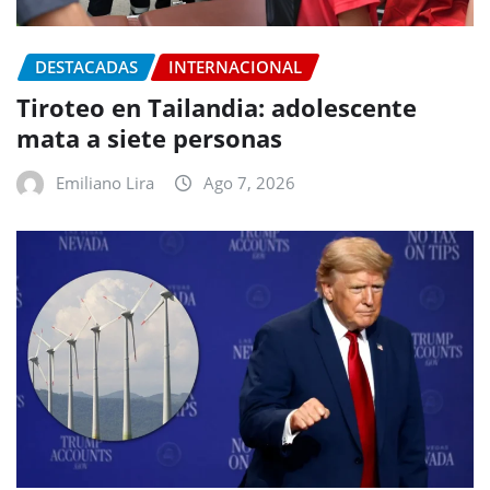
DESTACADAS
INTERNACIONAL
Tiroteo en Tailandia: adolescente
mata a siete personas
Emiliano Lira
Ago 7, 2026