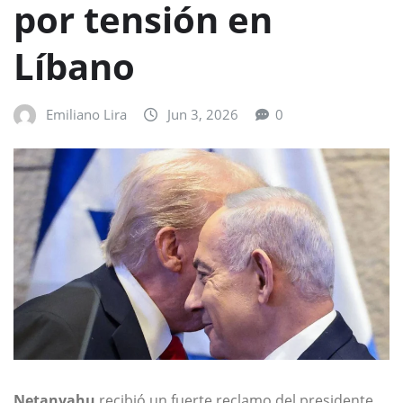
por tensión en
Líbano
Emiliano Lira
Jun 3, 2026
0
Netanyahu
recibió un fuerte reclamo del presidente