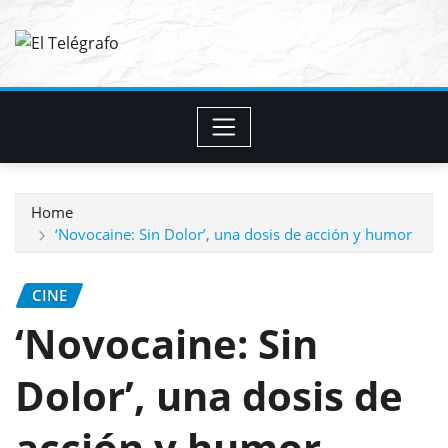
Skip
to
content
Home
‘Novocaine: Sin Dolor’, una dosis de acción y humor
CINE
‘Novocaine: Sin
Dolor’, una dosis de
acción y humor