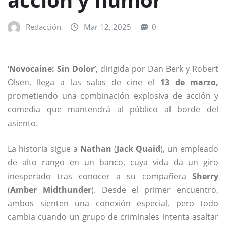
Redacción
Mar 12, 2025
0
‘Novocaine: Sin Dolor’
, dirigida por Dan Berk y Robert
Olsen, llega a las salas de cine el
13 de marzo,
prometiendo una combinación explosiva de acción y
comedia que mantendrá al público al borde del
asiento.
La historia sigue a
Nathan
(
Jack Quaid
), un empleado
de alto rango en un banco, cuya vida da un giro
inesperado tras conocer a su compañera
Sherry
(
Amber Midthunder
). Desde el primer encuentro,
ambos sienten una conexión especial, pero todo
cambia cuando un grupo de criminales intenta asaltar