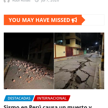
Rubi Rosas
Jul 7, 2026
YOU MAY HAVE MISSED
DESTACADAS
INTERNACIONAL
Sismo en Perú causa un muerto y