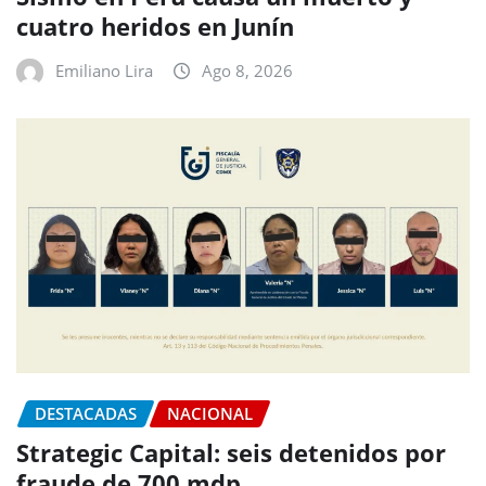
cuatro heridos en Junín
Emiliano Lira
Ago 8, 2026
DESTACADAS
NACIONAL
Strategic Capital: seis detenidos por
fraude de 700 mdp