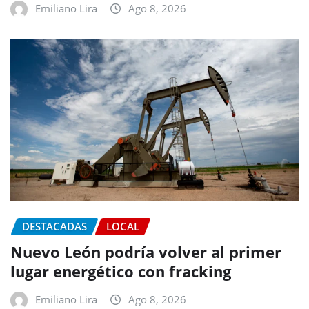
Emiliano Lira
Ago 8, 2026
DESTACADAS
LOCAL
Nuevo León podría volver al primer
lugar energético con fracking
Emiliano Lira
Ago 8, 2026