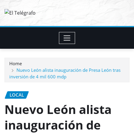
Skip
to
content
Home
Nuevo León alista inauguración de Presa León tras
inversión de 4 mil 600 mdp
LOCAL
Nuevo León alista
inauguración de