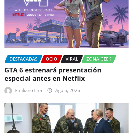
DESTACADAS
OCIO
VIRAL
ZONA GEEK
GTA 6 estrenará presentación
especial antes en Netflix
Emiliano Lira
Ago 6, 2026