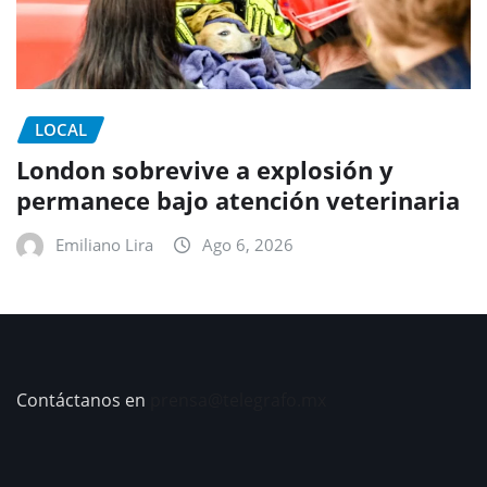
LOCAL
London sobrevive a explosión y
permanece bajo atención veterinaria
Emiliano Lira
Ago 6, 2026
Contáctanos en
prensa@telegrafo.mx