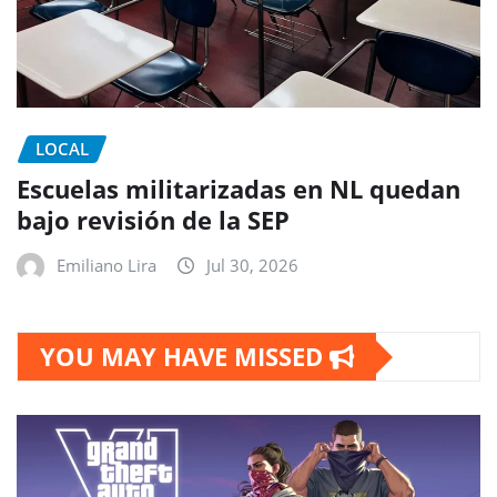
LOCAL
Escuelas militarizadas en NL quedan
bajo revisión de la SEP
Emiliano Lira
Jul 30, 2026
YOU MAY HAVE MISSED