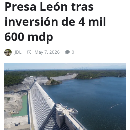
Presa León tras
inversión de 4 mil
600 mdp
JDL
May 7, 2026
0