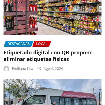
DESTACADAS
LOCAL
Etiquetado digital con QR propone
eliminar etiquetas físicas
Emiliano Lira
Ago 4, 2026