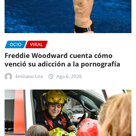
OCIO
VIRAL
Freddie Woodward cuenta cómo
venció su adicción a la pornografía
Emiliano Lira
Ago 6, 2026