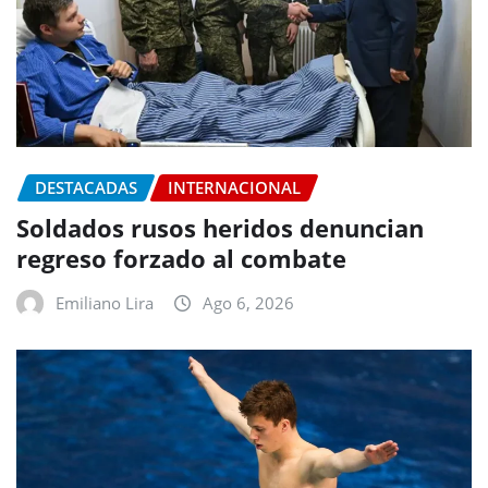
DESTACADAS
INTERNACIONAL
Soldados rusos heridos denuncian
regreso forzado al combate
Emiliano Lira
Ago 6, 2026