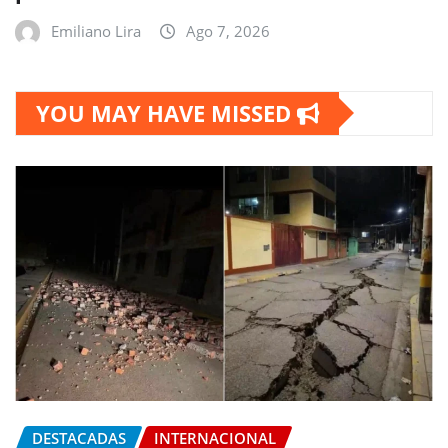
Emiliano Lira
Ago 7, 2026
YOU MAY HAVE MISSED
DESTACADAS
INTERNACIONAL