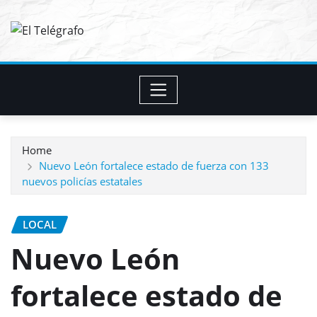
Skip
to
content
Home
Nuevo León fortalece estado de fuerza con 133
nuevos policías estatales
LOCAL
Nuevo León
fortalece estado de