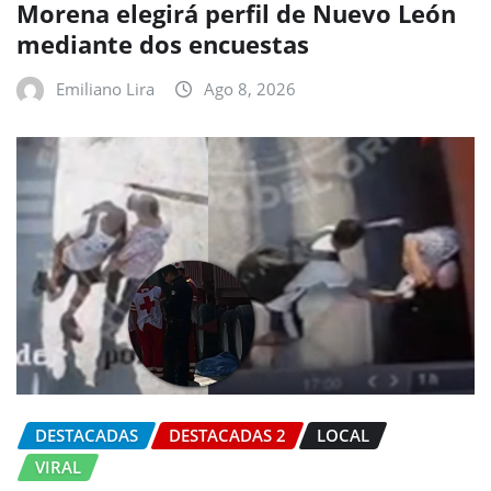
Morena elegirá perfil de Nuevo León
mediante dos encuestas
Emiliano Lira
Ago 8, 2026
DESTACADAS
DESTACADAS 2
LOCAL
VIRAL