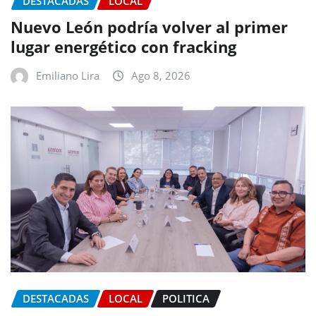
DESTACADAS
LOCAL
Nuevo León podría volver al primer
lugar energético con fracking
Emiliano Lira
Ago 8, 2026
DESTACADAS
LOCAL
POLITICA