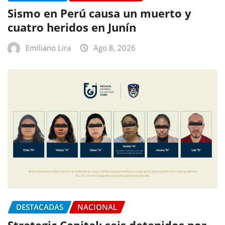
Sismo en Perú causa un muerto y
cuatro heridos en Junín
Emiliano Lira
Ago 8, 2026
DESTACADAS
NACIONAL