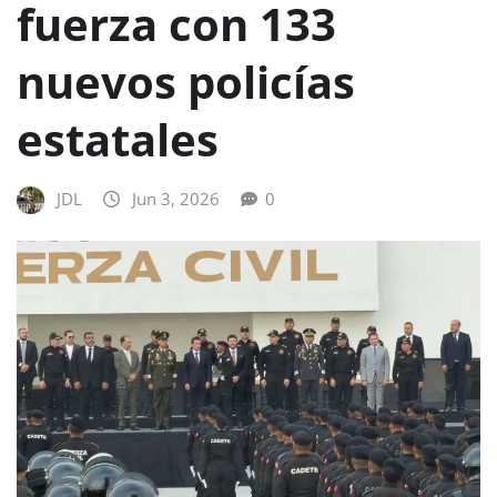
fuerza con 133
nuevos policías
estatales
JDL
Jun 3, 2026
0