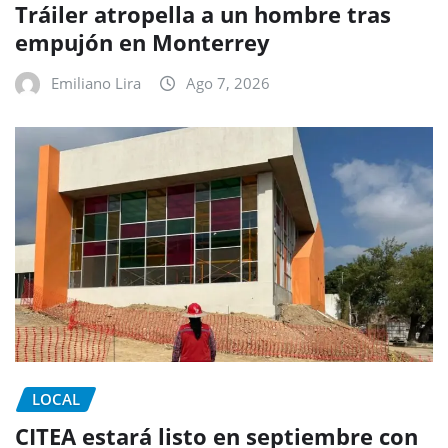
Tráiler atropella a un hombre tras
empujón en Monterrey
Emiliano Lira
Ago 7, 2026
LOCAL
CITEA estará listo en septiembre con