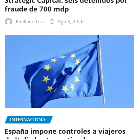
Strategic Capital: seis detenidos por
fraude de 700 mdp
Emiliano Lira
Ago 8, 2026
INTERNACIONAL
España impone controles a viajeros