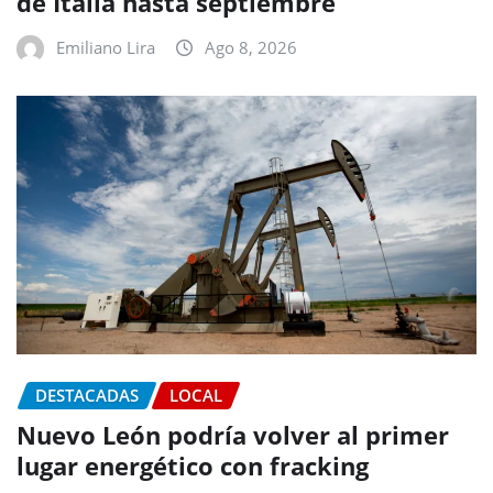
de Italia hasta septiembre
Emiliano Lira
Ago 8, 2026
DESTACADAS
LOCAL
Nuevo León podría volver al primer
lugar energético con fracking