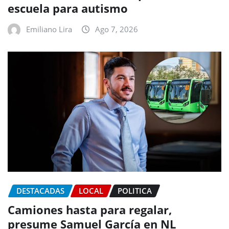
escuela para autismo
Emiliano Lira
Ago 7, 2026
DESTACADAS
LOCAL
POLITICA
Camiones hasta para regalar,
presume Samuel García en NL