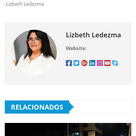
-Lizbeth Ledezma
Lizbeth Ledezma
Website:
RELACIONADOS