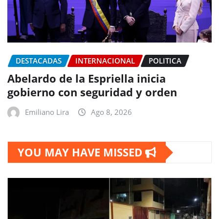
DESTACADAS
INTERNACIONAL
POLITICA
Abelardo de la Espriella inicia
gobierno con seguridad y orden
Emiliano Lira
Ago 8, 2026
YOU MAY HAVE MISSED