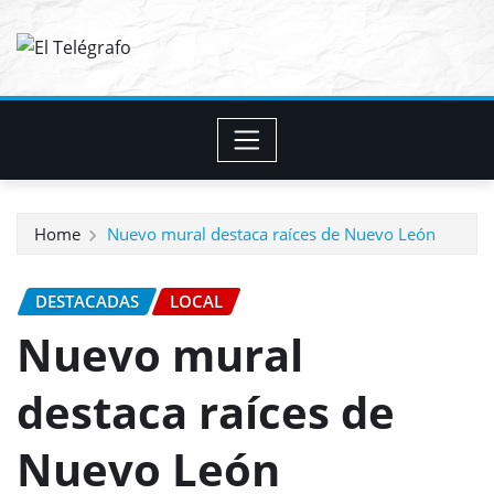
Skip
to
content
Home
Nuevo mural destaca raíces de Nuevo León
DESTACADAS
LOCAL
Nuevo mural
destaca raíces de
Nuevo León