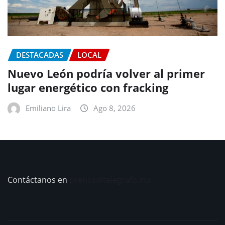
DESTACADAS
LOCAL
Nuevo León podría volver al primer
lugar energético con fracking
Emiliano Lira
Ago 8, 2026
Contáctanos en
prensa@telegrafo.mx